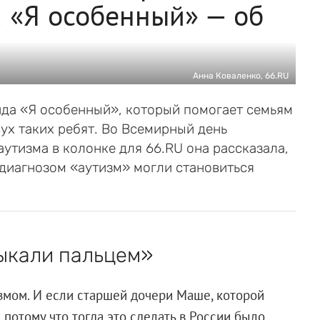
а «Я особенный» — об
Анна Коваленко, 66.RU
да «Я особенный», который помогает семьям
вух таких ребят. Во Всемирный день
утизма в колонке для 66.RU она рассказала,
 диагнозом «аутизм» могли становиться
тыкали пальцем»
тизмом. И если старшей дочери Маше, которой
, потому что тогда это сделать в России было