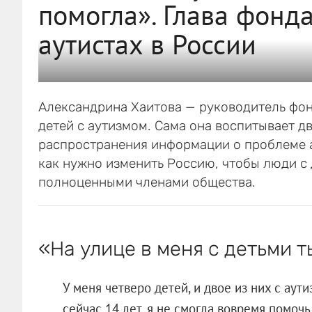
помогла». Глава фонд
аутистах в России
Александрина Хаитова — руководитель фон
детей с аутизмом. Сама она воспитывает д
распространения информации о проблеме а
как нужно изменить Россию, чтобы люди с
полноценными членами общества.
«На улице в меня с детьми 
У меня четверо детей, и двое из них с ау
сейчас 14 лет, я не смогла вовремя помочь