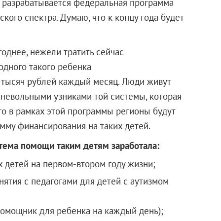
с разрабатывается федеральная программа
кого спектра. Думаю, что к концу года будет
годнее, нежели тратить сейчас
одного такого ребенка
 тысяч рублей каждый месяц. Люди живут
ь невольными узниками той системы, которая
то в рамках этой программы регионы будут
мму финансирования на таких детей.
стема помощи таким детям заработала:
х детей на первом-втором году жизни;
ятия с педагогами для детей с аутизмом
омощник для ребенка на каждый день);