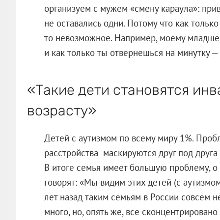
организуем с мужем «смену караула»: прив
не оставались одни. Потому что как только
то невозможное. Например, моему младшем
и как только ты отвернешься на минутку —
«Такие дети становятся ин
возрасту»
Детей с аутизмом по всему миру 1%. Пробл
расстройства маскируются друг под друга
В итоге семья имеет большую проблему, о 
говорят: «Мы видим этих детей (с аутизмом)
лет назад таким семьям в России совсем н
много, но, опять же, все сконцентрировано