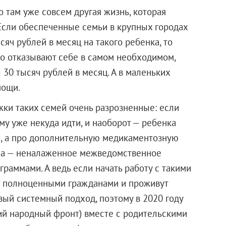
то там уже совсем другая жизнь, которая
 Если обеспеченные семьи в крупных городах
сяч рублей в месяц на такого ребенка, то
о отказывают себе в самом необходимом,
 30 тысяч рублей в месяц. А в маленьких
мощи.
и таких семей очень разрозненные: если
му уже некуда идти, и наоборот — ребенка
ги, а про дополнительную медикаментозную
ма — неналаженное межведомственное
аммами. А ведь если начать работу с такими
ут полноценными гражданами и проживут
вый системный подход, поэтому в 2020 году
й народный фронт) вместе с родительскими