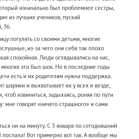
который изначально был проблемнее сестры,
дин из лучших учеников, пускай
 36.
лицу погулять со своими детьми, многие
ослушные, из-за чего они себя так плохо
акая спокойная. Люди оглядывались на нас,
 многих это был шок. Но в последние годы
дети есть и их родителям нужна поддержка.
 шарики и выхватывает их у всех и везде,
, чтоб извиниться, задыхаясь, роняя по пути
у: мне говорят «ничего страшного» и сами
ться ни на минуту. С 3 января по сегодняшний
 Я поспала! Вот примерно вот так. А вообще мы