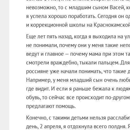
невозможно, то с младшим сыном Васей, 
я успела хорошо поработать. Сегодня он о
и коррекционной школы на Краснокамской,
Еще лет пять назад, когда я выходила на у
не понимали, почему они у меня такие неп
ведут и главное — почему мама при этом т
смотрели враждебно, тыкали пальцем. Для
россияне уже начали понимать, что такие 
Например, у меня младший сын очень любит
где видит. И если я раньше бежала к людям
обувь, то сейчас все происходит по-другом
предлагают помощь.
Конечно, с такими детьми нельзя расслаби
день, 2 апреля, я отдохнула всего полдня.