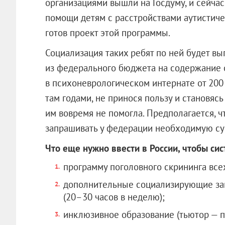
организациями вышли на Госдуму, и сейча
помощи детям с расстройствами аутистичес
готов проект этой программы.
Социализация таких ребят по ней будет вы
из федерального бюджета на содержание 
в психоневрологическом интернате от 200
там годами, не принося пользу и становяс
им вовремя не помогла. Предполагается, ч
запрашивать у федерации необходимую су
Что еще нужно ввести в России, чтобы си
программу поголовного скрининга все
дополнительные социализирующие зан
(20–30 часов в неделю);
инклюзивное образование (тьютор — п