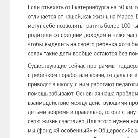
Если отъехать от Екатеринбурга на 50 км, 
отличается от нашей, как жизнь на Марсе.
могут себе позволить тратить более 100 ты
родители со средним доходом и ниже част
чтобы выделить на своего ребенка хотя бы
селах такие дети вообще остаются без по
Существующие сейчас программы поддержк
с ребенком поработали врачи, то дальше е
приводят в школу, с ним работают педаго
помощь забывают. Основная наша пробле
взаимодействие между действующими прогр
детьми вовремя и правильно, то они стан
свою жизнь счастливо. Для этого нужен но
мы (фонд «Я особенный» и Общероссийски