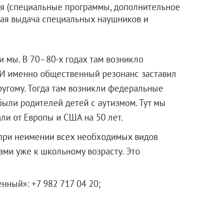
я (специальные программы, дополнительное
ная выдача специальных наушников и
 и мы. В 70–80-х годах там возникло
 И именно общественный резонанс заставил
ругому. Тогда там возникли федеральные
ыли родителей детей с аутизмом. Тут мы
али от Европы и США на 50 лет.
 при неимении всех необходимых видов
ами уже к школьному возрасту. Это
нный»: +7 982 717 04 20;