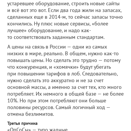
устаревшее оборудование, строить новые сайты
и всё вот это вот. Если два года жили на запасах,
сделанных еще в 2014-м, то сейчас запасы точно
кончились. Ну плюс новые сервисы, «более
лучшее» оборудование, и надо как-
то соответствовать заданным стандартам.
А цены на связь в России — одни из самых
низких в мире, реально. В общем, нужно как-то
повышать цены. Но сделать это трудно — потому
что конкуренция, и «хомячки» будут убегать
при повышении тарифов в лоб. Следовательно,
нужно сделать это аккуратно и не за счет
основной массы, а именно за счет тех, кто много
потребляет. Их немного в общей базе — не более
10%. Но при этом потребляют они больше
половины ресурсов. Самый логичный ход —
отмена безлимитов.
Третья причина
«ОпСоСы» — тупо жадные.