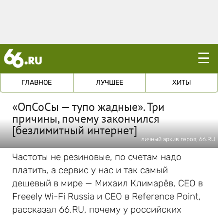
☰
ГЛАВНОЕ
ЛУЧШЕЕ
ХИТЫ
«ОпСоСы — тупо жадные». Три
причины, почему закончился
[безлимитный интернет]
личный архив героя; 66.RU
Частоты не резиновые, по счетам надо
платить, а сервис у нас и так самый
дешевый в мире — Михаил Климарёв, CEO в
Freeely Wi-Fi Russia и CEO в Reference Point,
рассказал 66.RU, почему у российских