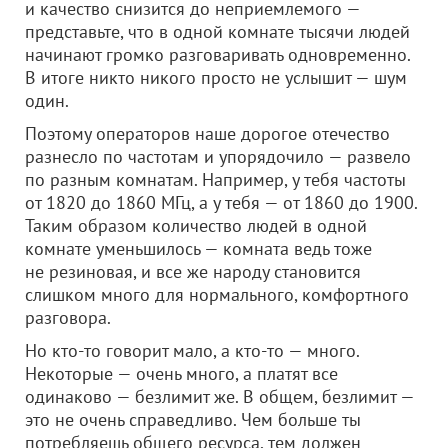
и качество снизится до неприемлемого —
представьте, что в одной комнате тысячи людей
начинают громко разговаривать одновременно.
В итоге никто никого просто не услышит — шум
один.
Поэтому операторов наше дорогое отечество
разнесло по частотам и упорядочило — развело
по разным комнатам. Например, у тебя частоты
от 1820 до 1860 МГц, а у тебя — от 1860 до 1900.
Таким образом количество людей в одной
комнате уменьшилось — комната ведь тоже
не резиновая, и все же народу становится
слишком много для нормального, комфортного
разговора.
Но кто-то говорит мало, а кто-то — много.
Некоторые — очень много, а платят все
одинаково — безлимит же. В общем, безлимит —
это не очень справедливо. Чем больше ты
потребляешь общего ресурса, тем должен