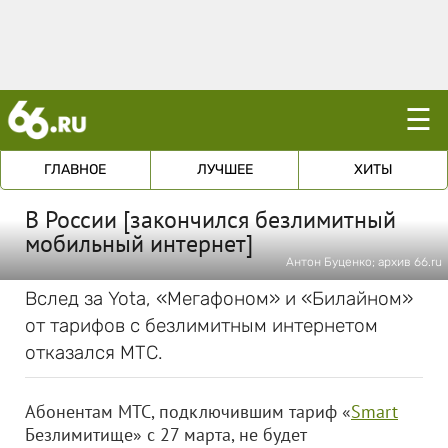
☰
ГЛАВНОЕ
ЛУЧШЕЕ
ХИТЫ
В России [закончился безлимитный
мобильный интернет]
Антон Буценко; архив 66.ru
Вслед за Yota, «Мегафоном» и «Билайном»
от тарифов с безлимитным интернетом
отказался МТС.
Абонентам МТС, подключившим тариф «
Smart
Безлимитище» с 27 марта, не будет