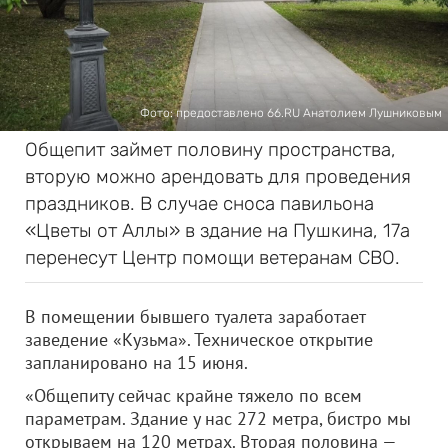
Фото: предоставлено 66.RU Анатолием Лушниковым
Общепит займет половину пространства,
вторую можно арендовать для проведения
праздников. В случае сноса павильона
«Цветы от Аллы» в здание на Пушкина, 17а
перенесут Центр помощи ветеранам СВО.
В помещении бывшего туалета заработает
заведение «Кузьма». Техническое открытие
запланировано на 15 июня.
«Общепиту сейчас крайне тяжело по всем
параметрам. Здание у нас 272 метра, бистро мы
открываем на 120 метрах. Вторая половина —