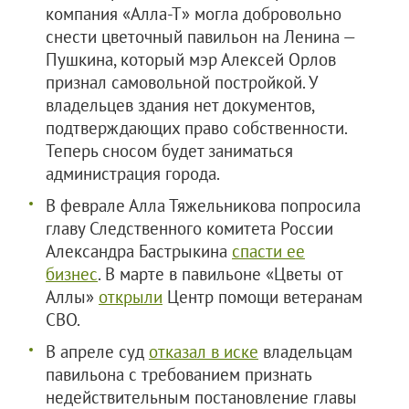
компания «Алла-Т» могла добровольно
снести цветочный павильон на Ленина —
Пушкина, который мэр Алексей Орлов
признал самовольной постройкой. У
владельцев здания нет документов,
подтверждающих право собственности.
Теперь сносом будет заниматься
администрация города.
В феврале Алла Тяжельникова попросила
главу Следственного комитета России
Александра Бастрыкина
спасти ее
бизнес
. В марте в павильоне «Цветы от
Аллы»
открыли
Центр помощи ветеранам
СВО.
В апреле суд
отказал в иске
владельцам
павильона с требованием признать
недействительным постановление главы