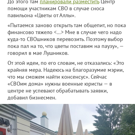
До этого там
планировали разместить
Центр
помощи участникам СВО в случае сноса
павильона «Цветы от Аллы».
«Пытаемся заново открыть там общепит, но пока
финансово тяжело <…> Мне в случае чего надо
куда-то СВОшников перевозить. Поэтому выбор
пока пал на то, что цветы поставим на паузу», —
говорил в мае Лушников.
От этой идеи, по его словам, не отказались: «Это
крайняя мера. Надеюсь на благоразумие мэрии,
что мы сможем найти консенсус». Сейчас
«СВОим дома» нужны военные юристы — в
центре не успевают обрабатывать заявки,
добавил бизнесмен.