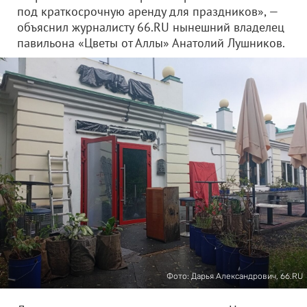
под краткосрочную аренду для праздников», —
объяснил журналисту 66.RU нынешний владелец
павильона «Цветы от Аллы» Анатолий Лушников.
Фото: Дарья Александрович, 66.RU