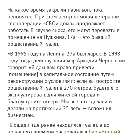
На какое время закрыли павильон, пока
непонятно. При этом центр помощи ветеранам
спецоперации «СВОи дома» продолжает
работать. В случае сноса, его могут перевезти в
помещение на Пушкина, 17а — это бывший
общественный туалет.
«В 1995 году на Ленина, 37а был ларек. В 1998
году тогда действующий мэр Аркадий Чернецкий
говорит: «Я дам вам право привести
[помещение] в капитальное состояние путем
реконструкции с условиями: если вы построите
общественный туалет в 270 метров, будете его
эксплуатировать для жителей города и
благоустроите сквер». Мы все это сделали и
делали на протяжении 25 лет», — вспомнил
бизнесмен.
Площади, где ранее находился туалет, а до
недавнего времени располагался
бар «Винный