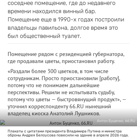
соседнее помещение, где до недавнего
времени находился винный бар.
Помещение еще в 1990-х годах построили
владельцы павильона, долгое время это
был общественный туалет.
Помещение рядом с резиденцией губернатора,
где продавали цветы, приостановил работу.
«Раздали более 300 цветков, в том числе
сотрудникам. Просто приостановили [работу],
потому что не понимаем дальнейшие
перспективы. Решили не испытывать судьбу,
потому что цветы — быстровянущий продукт», —
уточнил корреспонденту 66.RU нынешний
владелец киоска Анатолий Лушников.
Антон Буценко, 66.RU
Плакаты с цитатами президента Владимира Путина и министра
оброны Андрея Белоусова повесили на здание в апреле 2026 года.