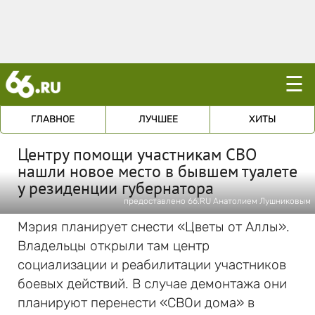
☰
ГЛАВНОЕ
ЛУЧШЕЕ
ХИТЫ
Центру помощи участникам СВО
нашли новое место в бывшем туалете
у резиденции губернатора
предоставлено 66.RU Анатолием Лушниковым
Мэрия планирует снести «Цветы от Аллы».
Владельцы открыли там центр
социализации и реабилитации участников
боевых действий. В случае демонтажа они
планируют перенести «СВОи дома» в