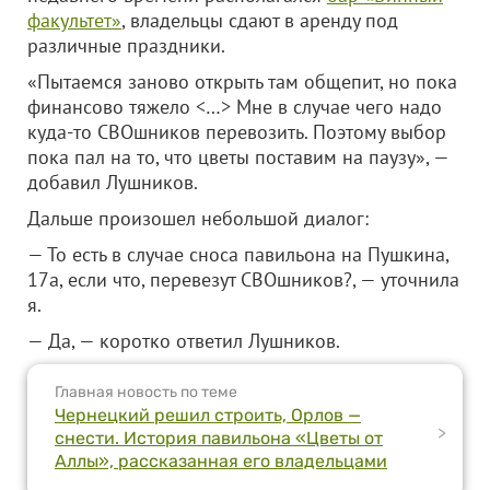
факультет»
, владельцы сдают в аренду под
различные праздники.
«Пытаемся заново открыть там общепит, но пока
финансово тяжело <…> Мне в случае чего надо
куда-то СВОшников перевозить. Поэтому выбор
пока пал на то, что цветы поставим на паузу», —
добавил Лушников.
Дальше произошел небольшой диалог:
— То есть в случае сноса павильона на Пушкина,
17а, если что, перевезут СВОшников?, — уточнила
я.
— Да, — коротко ответил Лушников.
Главная новость по теме
Чернецкий решил строить, Орлов —
>
снести. История павильона «Цветы от
Аллы», рассказанная его владельцами