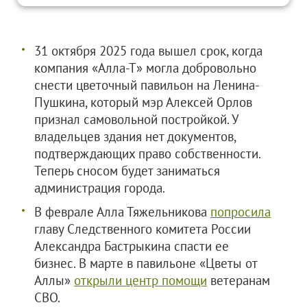
31 октября 2025 года вышел срок, когда
компания «Алла-Т» могла добровольно
снести цветочный павильон на Ленина-
Пушкина, который мэр Алексей Орлов
признал самовольной постройкой. У
владельцев здания нет документов,
подтверждающих право собственности.
Теперь сносом будет заниматься
администрация города.
В феврале Алла Тяжельникова
попросила
главу Cледственного комитета России
Александра Бастрыкина спасти ее
бизнес. В марте в павильоне «Цветы от
Аллы»
открыли центр помощи
ветеранам
СВО.