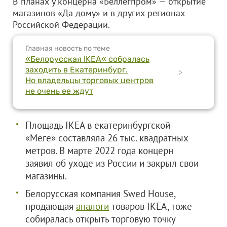
В планах у концерна «Беллегпром» — открытие
магазинов «Да дому» и в других регионах
Российской Федерации.
Главная новость по теме
«Белорусская IKEA« собралась
заходить в Екатеринбург.
>
Но владельцы торговых центров
не очень ее ждут
Площадь IKEA в екатеринбургской
«Меге» составляла 26 тыс. квадратных
метров. В марте 2022 года концерн
заявил об уходе из России и закрыл свои
магазины.
Белорусская компания Swed House,
продающая
аналоги
товаров IKEA, тоже
собиралась открыть торговую точку