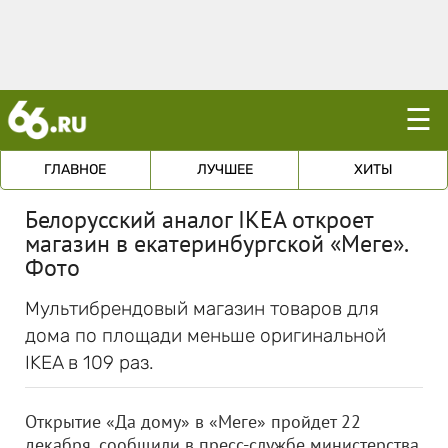
☰
ГЛАВНОЕ
ЛУЧШЕЕ
ХИТЫ
Белорусский аналог IKEA откроет
магазин в екатеринбургской «Меге».
Фото
Мультибрендовый магазин товаров для
дома по площади меньше оригинальной
IKEA в 109 раз.
Открытие «Да дому» в «Меге» пройдет 22
декабря, сообщили в пресс-службе министерства