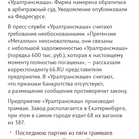
«Уралтрансмаша». Фирма намерена обратиться
в арбитражный суд. Уведомление опубликовали
на Федресурсе.
В пресс-службе «Уралтрансмаша» считают
требования необоснованными. «Претензии
«Металлон» неосновательны, они связаны
с небольшой задолженностью «Уралтрансмаша»
(порядка 600 тыс. руб.), которая к настоящему
моменту полностью погашена», — рассказали
корреспонденту 66.RU представители
предприятия. В «Уралтрансмаше» считают,
что признаки банкротства отсутствуют,
а размещение сообщения противоречит закону.
Предприятие «Уралтрансмаш» производит
трамваи. Завод располагается в Екатеринбурге,
при этом в самом городе ездит 68 их вагонов
из 387.
Последнюю партию из пяти трамваев