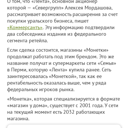
О том, что «Лента», основной акционер
которой — «Севергрупп» Алексея Мордашова,
рассматривает возможность расширения за счет
покупки уральского бизнеса, пишет
«Коммерсантъ»
. Эту информацию подтвердили
два собеседника издания из федерального
сегмента ретейла.
Если сделка состоится, магазины «Монетки»
продолжат работать под этим брендом. Это же
название получат и супермаркеты сети «Семья»
в Перми, которую «Лента» купила ранее. Сеть
заинтересовалась «Монеткой», так как ее
рентабельность оказалась выше, чем у ряда
федеральных игроков рынка.
«Монетка», которая специализируется в формате
«магазин у дома», существует с 2001 года. У сети
на текущий момент есть 2032 работающих
магазина.