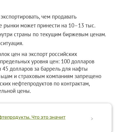
 экспортировать, чем продавать
е рынки может принести на 10–13 тыс.
внутри страны по текущим биржевым ценам.
 ситуация.
олок цен на экспорт российских
 предельных уровня цен: 100 долларов
и 45 долларов за баррель для нафты
льцам и страховым компаниям запрещено
ских нефтепродуктов по контрактам,
ельной цены.
тепродукты. Что это значит
>