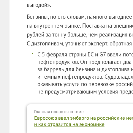
выгодой».
Бензины, по его словам, намного выгоднее
на внутреннем рынке. Поставка на внешни
рублей за тонну больше, чем реализация 
С дизтопливом, уточняет эксперт, обратная
С 5 февраля страны ЕС и G7 ввели пот
нефтепродуктов. Он предполагает два
за баррель для бензина и дизтоплива 
и темных нефтепродуктов. Судовладе
оказывать услуги по перевозке россий
не предусматривающим условия пред
Главная новость по теме
Евросоюз ввел эмбарго на российские неф
и как отразится на экономике