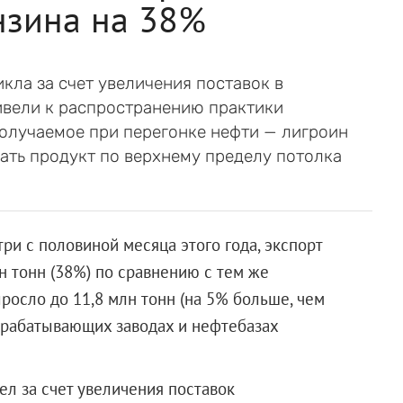
нзина на 38%
кла за счет увеличения поставок в
ивели к распространению практики
получаемое при перегонке нефти — лигроин
вать продукт по верхнему пределу потолка
 три с половиной месяца этого года, экспорт
н тонн (38%) по сравнению с тем же
росло до 11,8 млн тонн (на 5% больше, чем
рерабатывающих заводах и нефтебазах
ел за счет увеличения поставок