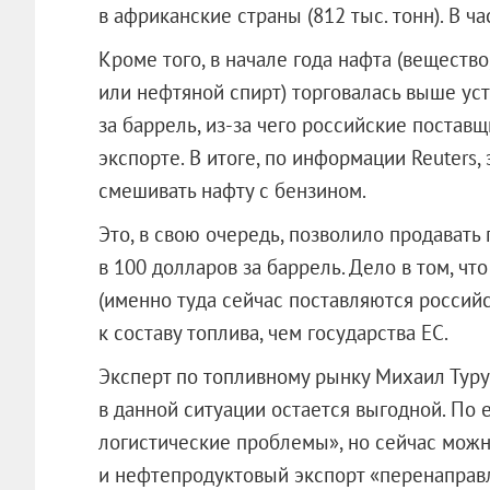
в африканские страны (812 тыс. тонн). В ч
Кроме того, в начале года нафта (веществ
или нефтяной спирт) торговалась выше ус
за баррель, из-за чего российские постав
экспорте. В итоге, по информации Reuters,
смешивать нафту с бензином.
Это, в свою очередь, позволило продават
в 100 долларов за баррель. Дело в том, ч
(именно туда сейчас поставляются россий
к составу топлива, чем государства ЕС.
Эксперт по топливному рынку Михаил Туру
в данной ситуации остается выгодной. По 
логистические проблемы», но сейчас можн
и нефтепродуктовый экспорт «перенаправл