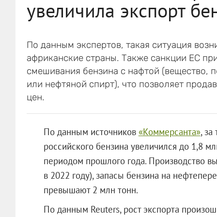
увеличила экспорт бе
По данным экспертов, такая ситуация возни
африканские страны. Также санкции ЕС пр
смешивания бензина с нафтой (вещество, 
или нефтяной спирт), что позволяет прода
цен.
По данным источников
«Коммерсанта»
, за
российского бензина увеличился до 1,8 мл
периодом прошлого года. Производство вы
в 2022 году), запасы бензина на нефтепе
превышают 2 млн тонн.
По данным Reuters, рост экспорта произош