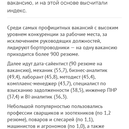
вакансию, и на этой основе высчитали
индекс.
Среди самых профицитных вакансий с высоким
уровнем конкуренции за рабочие места, за
исключением руководящих должностей,
лидируют бортпроводники — на одну вакансию
приходится более 900 резюме.
Далее идут дата-сайентист (90 резюме на
вакансию), механик (55,7), бизнес-аналитик
(49,4), лаборант (45,8), методист (45,4),
комплаенс-менеджер (43,7), специалист по
взысканию задолженности (38,5), инженер ПНР
(37,4) и BI-аналитик (36,3).
Небольшой популярностью пользовались
профессии сварщиков и зоотехников (по 1,2
резюме), поваров и слесарей (по 1,1),
машинистов и агрономов (по 1,0), а также