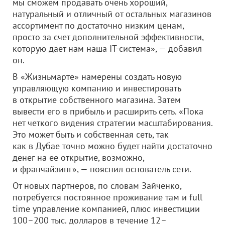
мы сможем продавать очень хороший,
натуральный и отличный от остальных магазинов
ассортимент по достаточно низким ценам,
просто за счет дополнительной эффективности,
которую дает нам наша IT-система», — добавил
он.
В «Жизньмарте» намерены создать новую
управляющую компанию и инвестировать
в открытие собственного магазина. Затем
вывести его в прибыль и расширить сеть. «Пока
нет четкого видения стратегии масштабирования.
Это может быть и собственная сеть, так
как в Дубае точно можно будет найти достаточно
денег на ее открытие, возможно,
и франчайзинг», — пояснил основатель сети.
От новых партнеров, по словам Зайченко,
потребуется постоянное проживание там и full
time управление компанией, плюс инвестиции
100–200 тыс. долларов в течение 12–