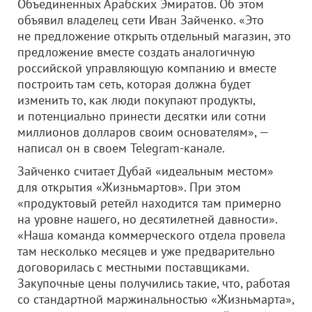
Объединенных Арабских Эмиратов. Об этом
объявил владелец сети Иван Зайченко. «Это
не предложение открыть отдельный магазин, это
предложение вместе создать аналогичную
российской управляющую компанию и вместе
построить там сеть, которая должна будет
изменить то, как люди покупают продукты,
и потенциально принести десятки или сотни
миллионов долларов своим основателям», —
написал он в своем Telegram-канале.
Зайченко считает Дубай «идеальным местом»
для открытия «Жизньмартов». При этом
«продуктовый ретейл находится там примерно
на уровне нашего, но десятилетней давности».
«Наша команда коммерческого отдела провела
там несколько месяцев и уже предварительно
договорилась с местными поставщиками.
Закупочные цены получились такие, что, работая
со стандартной маржинальностью «Жизньмарта»,