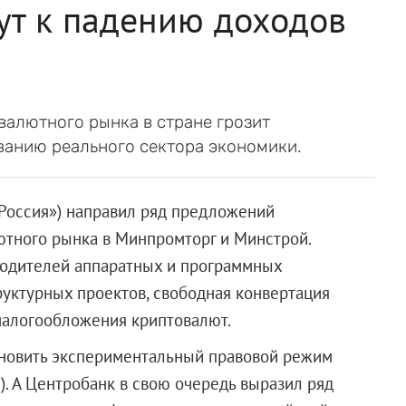
ут к падению доходов
валютного рынка в стране грозит
анию реального сектора экономики.
 Россия») направил ряд предложений
ютного рынка в Минпромторг и Минстрой.
водителей аппаратных и программных
уктурных проектов, свободная конвертация
налогообложения криптовалют.
тановить экспериментальный правовой режим
). А Центробанк в свою очередь выразил ряд