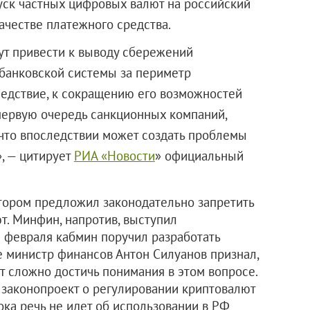
уск частных цифровых валют на российский
ачестве платежного средства.
ут привести к выводу сбережений
 банковской системы за периметр
следствие, к сокращению его возможностей
первую очередь санкционных компаний,
что впоследствии может создать проблемы
, — цитирует
РИА «Новости
» официальный
отором предложил законодательно запретить
т. Минфин, напротив, выступил
е февраля кабмин поручил разработать
 министр финансов Антон Силуанов признал,
ет сложно достичь понимания в этом вопросе.
о законопроект о регулировании криптовалют
Пока речь не идет об использовании в РФ