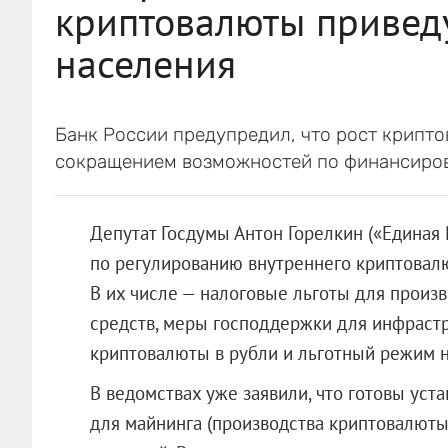
криптовалюты привед
населения
Банк России предупредил, что рост крипто
сокращением возможностей по финансиров
Депутат Госдумы Антон Горелкин («Единая
по регулированию внутреннего криптовал
В их числе — налоговые льготы для произ
средств, меры господдержки для инфрастр
криптовалюты в рубли и льготный режим 
В ведомствах уже заявили, что готовы ус
для майнинга (производства криптовалюты