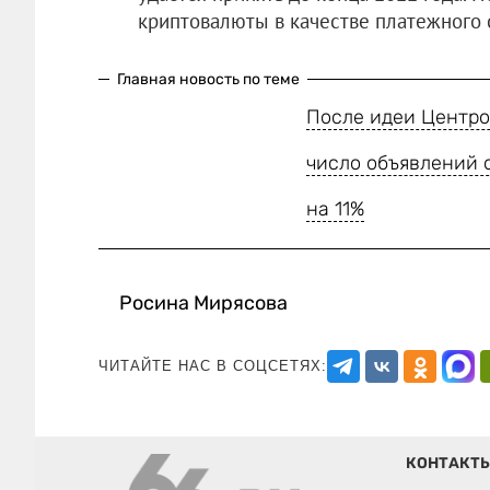
криптовалюты в качестве платежного 
Главная новость по теме
После идеи Центро
число объявлений 
на 11%
Росина Мирясова
ЧИТАЙТЕ НАС В СОЦСЕТЯХ:
КОНТАКТ