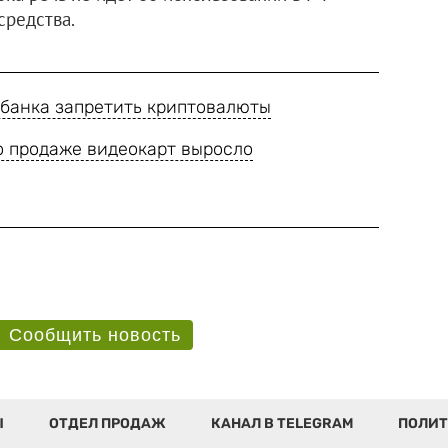
средства.
банка запретить криптовалюты
о продаже видеокарт выросло
Сообщить новость
Ы
ОТДЕЛ ПРОДАЖ
КАНАЛ В TELEGRAM
ПОЛИТ