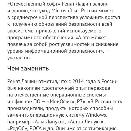
«Отечественный софт» Ренат Лашин заявил
изданию, что уход Microsoft из России может
в среднесрочной перспективе усложнить доступ
к получению обновлений безопасности всей
экосистемы приложений используемого
программного обеспечения. «А это может
повлечь за собой рост уязвимостей и снижение
уровня информационной безопасности», —
указал он.
Чем заменить
Ренат Лашин отметил, что с 2014 года в России
был накоплен «достаточный опыт перехода
на отечественные операционные системы
и офисное ПО — «МойОфис», Р7». «В России есть
производители, продукты которых способны
заменить операционную систему Windows,
например «Альт Линукс», «Астра Линукс»,
«РедОС», РОСА и др. Они имеют сертификацию