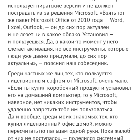
использует пиратские версии и не должен
пострадать из-за решения Microsoft. «Взять тот
же пакет Microsoft Office от 2010 года — Word,
Excel, Outlook, — он до сих пор актуален
и не лезет ни в какое облако. Установил —
и пользуешься. Да, в какой-то момент у него
слетает активация, но все инструменты, которые
люди уже давно придумали, до сих пор
актуальны», — пояснил наш собеседник.
Среди частных же лиц тех, кто пользуется
лицензионным софтом от Microsoft, очень мало.
«Если ты купил коробочный продукт и установил
его на домашний компьютер, то у Microsoft,
наверное, нет никаких инструментов, чтобы
удаленно запретить тебе им пользоваться.
Да и вообще, среди моих знакомых тех, кто
купил лицензионный офис домой, можно
пересчитать по пальцам одной руки. Пока жалоб
от них не поступало», — поделился системный