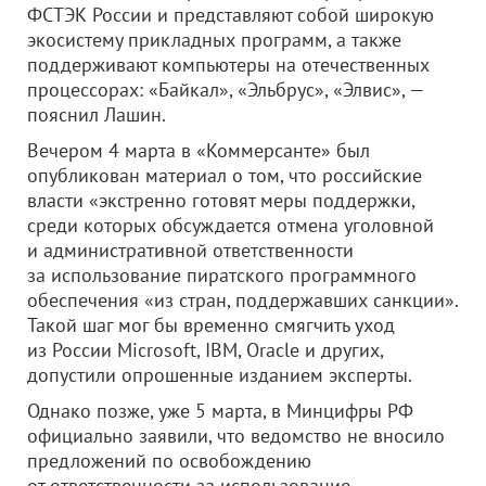
ФСТЭК России и представляют собой широкую
экосистему прикладных программ, а также
поддерживают компьютеры на отечественных
процессорах: «Байкал», «Эльбрус», «Элвис», —
пояснил Лашин.
Вечером 4 марта в «Коммерсанте» был
опубликован материал о том, что российские
власти «экстренно готовят меры поддержки,
среди которых обсуждается отмена уголовной
и административной ответственности
за использование пиратского программного
обеспечения «из стран, поддержавших санкции».
Такой шаг мог бы временно смягчить уход
из России Microsoft, IBM, Oracle и других,
допустили опрошенные изданием эксперты.
Однако позже, уже 5 марта, в Минцифры РФ
официально заявили, что ведомство не вносило
предложений по освобождению
от ответственности за использование