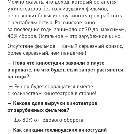
Можно сказать, что доход, который останется
у кинотеатров без голливудских фильмов,
не позволит большинству кинотеатров работать
с рентабельностью. Российское кино
за последние годы занимало от 20 до, максимум,
40% сборов. Остальное — это зарубежное кино.
Отсутствие фильмов — самый серьезный кризис,
более серьезный, чем пандемия!
— Пока что киностудии заявили о паузе
в прокате, но что будет, если запрет растянется
на годы?
— Рынок будет сокращаться вместе
с количеством кинотеатров в стране!
— Какова доля выручки кинотеатров
от зарубежных фильмов?
— До 80% от годового оборота.
— Как санкции голливудских киностудий