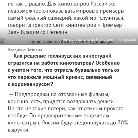
не так страшно. Для кинотеатров России же
невозможность показывать мировые премьеры —
самый ужасный сценарий, какой мог случиться,
говорит директор Сети кинотеатров «Премьер
Зал» Владимир Петелин.
предоставлено 66.RU героем публикации
Владимир Петелин
— Как решение голливудских киностудий
отразится на работе кинотеатров? Особенно
с учетом того, что отрасль буквально только
что пережила мощный кризис, связанный
с коронавирусом?
— Предпродажи на отозванные фильмы,
конечно, есть, придется возвращать деньги.
Но это не такие потери, как от отмены проката
вообще. По предварительным подсчетам,
кинотеатры в России будут недополучать до 70%
выручки.