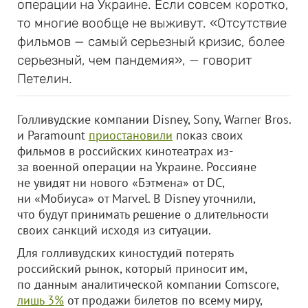
операции на Украине. Если совсем коротко,
то многие вообще не выживут. «Отсутствие
фильмов — самый серьезный кризис, более
серьезный, чем пандемия», — говорит
Петелин.
Голливудские компании Disney, Sony, Warner Bros.
и Paramount
приостановили
показ своих
фильмов в российских кинотеатрах из-
за военной операции на Украине. Россияне
не увидят ни нового «Бэтмена» от DC,
ни «Мобиуса» от Marvel. В Disney уточнили,
что будут принимать решение о длительности
своих санкций исходя из ситуации.
Для голливудских киностудий потерять
российский рынок, который приносит им,
по данным аналитической компании Comscore,
лишь 3%
от продажи билетов по всему миру,