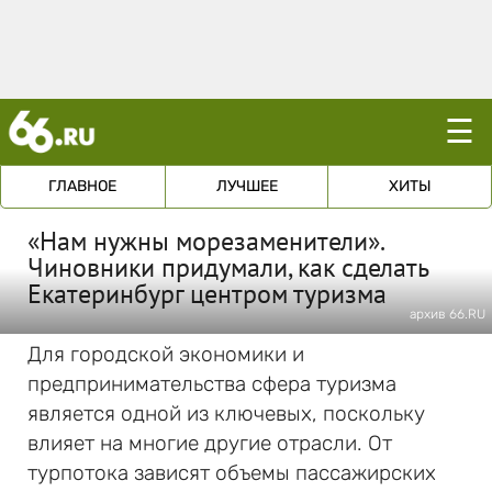
☰
ГЛАВНОЕ
ЛУЧШЕЕ
ХИТЫ
«Нам нужны морезаменители».
Чиновники придумали, как сделать
Екатеринбург центром туризма
архив 66.RU
Для городской экономики и
предпринимательства сфера туризма
является одной из ключевых, поскольку
влияет на многие другие отрасли. От
турпотока зависят объемы пассажирских