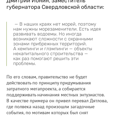
Дмитрий Ионин, заместитель
губернатора Свердловской области:
— В наших краях нет морей, поэтому
нам нужны морезаменители. Есть идея
развивать водоемы. Но иногда
возникают сложности с охранными
зонами прибрежных территорий.
А кемпинги и глэмпинги — объекты
некапитального строительства —
как раз помогают решить эти
проблемы.
По его словам, правительство не будет
действовать по принципу придумывания
затратного мегапроекта, а собирается
поддерживать начинания местных энтузиастов.
В качестве примера он привел перевал Дятлова,
где полвека назад произошли загадочные
события, по мотивам которых был снят