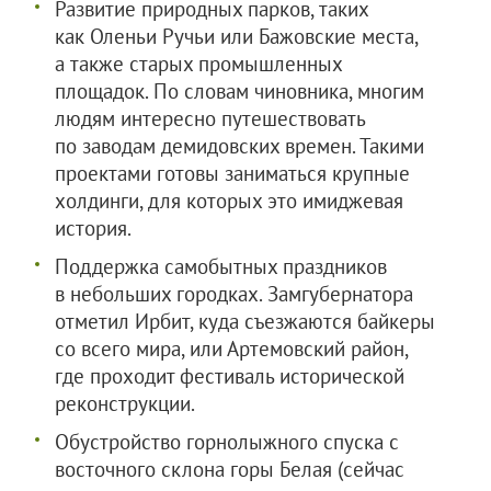
Развитие природных парков, таких
как Оленьи Ручьи или Бажовские места,
а также старых промышленных
площадок. По словам чиновника, многим
людям интересно путешествовать
по заводам демидовских времен. Такими
проектами готовы заниматься крупные
холдинги, для которых это имиджевая
история.
Поддержка самобытных праздников
в небольших городках. Замгубернатора
отметил Ирбит, куда съезжаются байкеры
со всего мира, или Артемовский район,
где проходит фестиваль исторической
реконструкции.
Обустройство горнолыжного спуска с
восточного склона горы Белая (сейчас