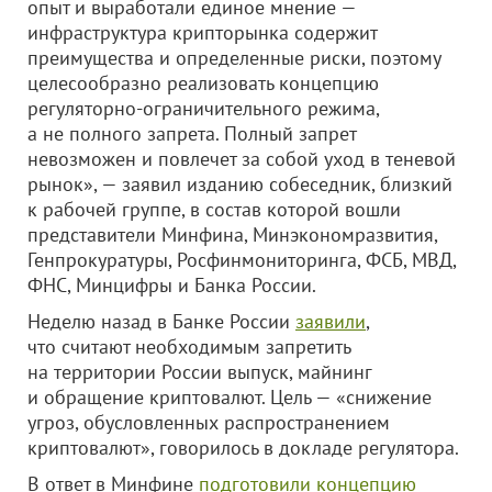
опыт и выработали единое мнение —
инфраструктура крипторынка содержит
преимущества и определенные риски, поэтому
целесообразно реализовать концепцию
регуляторно-ограничительного режима,
а не полного запрета. Полный запрет
невозможен и повлечет за собой уход в теневой
рынок», — заявил изданию собеседник, близкий
к рабочей группе, в состав которой вошли
представители Минфина, Минэкономразвития,
Генпрокуратуры, Росфинмониторинга, ФСБ, МВД,
ФНС, Минцифры и Банка России.
Неделю назад в Банке России
заявили
,
что считают необходимым запретить
на территории России выпуск, майнинг
и обращение криптовалют. Цель — «снижение
угроз, обусловленных распространением
криптовалют», говорилось в докладе регулятора.
В ответ в Минфине
подготовили концепцию