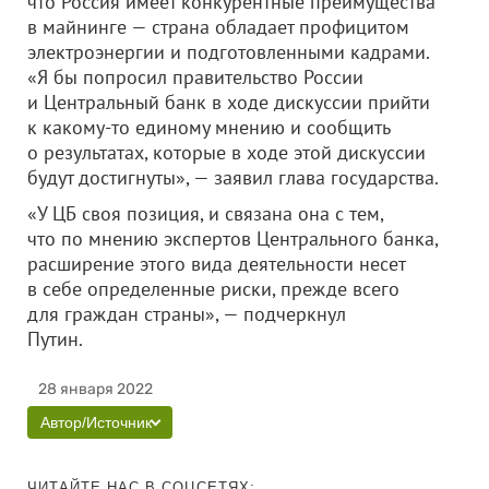
что Россия имеет конкурентные преимущества
в майнинге — страна обладает профицитом
электроэнергии и подготовленными кадрами.
«Я бы попросил правительство России
и Центральный банк в ходе дискуссии прийти
к какому-то единому мнению и сообщить
о результатах, которые в ходе этой дискуссии
будут достигнуты», — заявил глава государства.
«У ЦБ своя позиция, и связана она с тем,
что по мнению экспертов Центрального банка,
расширение этого вида деятельности несет
в себе определенные риски, прежде всего
для граждан страны», — подчеркнул
Путин.
28 января 2022
Автор/Источник
ЧИТАЙТЕ НАС В СОЦСЕТЯХ: