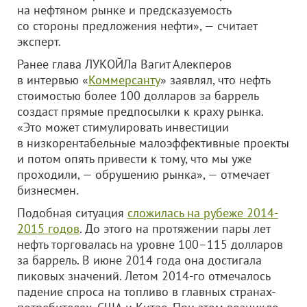
на нефтяном рынке и предсказуемость
со стороны предложения нефти», — считает
эксперт.
Ранее глава ЛУКОЙЛа Вагит Алекперов
в интервью «
Коммерсанту
» заявлял, что нефть
стоимостью более 100 долларов за баррель
создаст прямые предпосылки к краху рынка.
«Это может стимулировать инвестиции
в низкорентабельные малоэффективные проекты
и потом опять привести к тому, что мы уже
проходили, — обрушению рынка», — отмечает
бизнесмен.
Подобная ситуация
сложилась на рубеже 2014-
2015 годов
. До этого на протяжении пары лет
нефть торговалась на уровне 100–115 долларов
за баррель. В июне 2014 года она достигала
пиковых значений. Летом 2014-го отмечалось
падение спроса на топливо в главных странах-