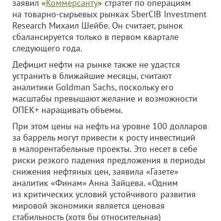
заявил «
Коммерсанту
» стратег по операциям
на товарно-сырьевых рынках SberCIB Investment
Research Михаил Шейбе. Он считает, рынок
сбалансируется только в первом квартале
следующего года.
Дефицит нефти на рынке также не удастся
устранить в ближайшие месяцы, считают
аналитики Goldman Sachs, поскольку его
масштабы превышают желание и возможности
ОПЕК+ наращивать объемы.
При этом цены на нефть на уровне 100 долларов
за баррель могут привести к росту инвестиций
в малорентабельные проекты. Это несет в себе
риски резкого падения предложения в периоды
снижения нефтяных цен, заявила «Газете»
аналитик «Финам» Анна Зайцева. «Одним
из критических условий устойчивого развития
мировой экономики является ценовая
стабильность (хотя бы относительная)