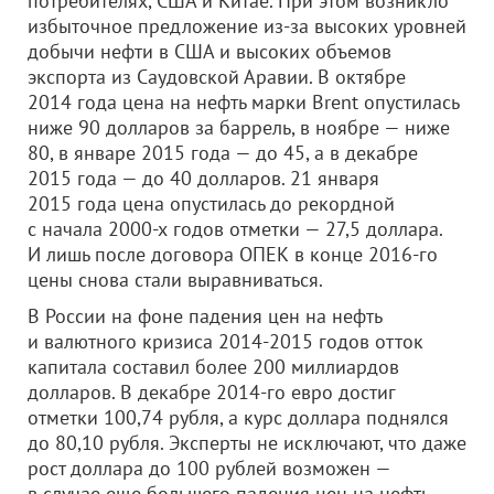
потребителях, США и Китае. При этом возникло
избыточное предложение из-за высоких уровней
добычи нефти в США и высоких объемов
экспорта из Саудовской Аравии. В октябре
2014 года цена на нефть марки Brent опустилась
ниже 90 долларов за баррель, в ноябре — ниже
80, в январе 2015 года — до 45, а в декабре
2015 года — до 40 долларов. 21 января
2015 года цена опустилась до рекордной
с начала 2000-х годов отметки — 27,5 доллара.
И лишь после договора ОПЕК в конце 2016-го
цены снова стали выравниваться.
В России на фоне падения цен на нефть
и валютного кризиса 2014-2015 годов отток
капитала составил более 200 миллиардов
долларов. В декабре 2014-го евро достиг
отметки 100,74 рубля, а курс доллара поднялся
до 80,10 рубля. Эксперты не исключают, что даже
рост доллара до 100 рублей возможен —
в случае еще большего падения цен на нефть.