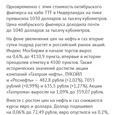
Одновременно с этим стоимость октябрьского
фьючерса на хабе TTF в Нидерландах на пике
превысила 1030 долларов за тысячу кубометров.
Цена ноябрьского фьючерса доходила почти
до 1040 долларов за тысячу кубометров.
На фоне увеличения цен на нефть и газ вторые
сутки подряд растет и российский рынок акций.
Индекс Мосбиржи в начале торгов вырос
на 0,6%, до 4110,9 пункта, впервые в истории
преодолев отметку в 4100 пунктов. Также
исторических значений достигли акции
компаний «Газпром нефть», ЛУКОЙЛ
и «Роснефть» — 482,8 рубля (+2,02%), 7055
рублей (+0,99%) и 635,5 рубля (+1,27%). Акции
«Газпрома» выросли на 1,09% до 359,07 рубля.
Вместе с ростом цен на нефть и газ снижаются
курсы евро и доллара. Доллар подешевел
на 0,06% до 72,49 рубля, евро опустился на 0,2%,