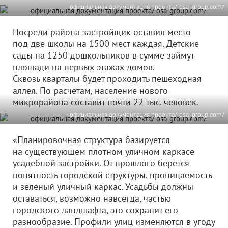
официальная документация проекта/ osa-group.com/
Посреди района застройщик оставил место
под две школы на 1500 мест каждая. Детские
сады на 1250 дошкольников в сумме займут
площади на первых этажах домов.
Сквозь кварталы будет проходить пешеходная
аллея. По расчетам, население нового
микрорайона составит почти 22 тыс. человек.
официальная документация проекта/ osa-group.com/
«Планировочная структура базируется
на существующем плотном уличном каркасе
усадебной застройки. От прошлого берется
понятность городской структуры, проницаемость
и зеленый уличный каркас. Усадьбы должны
оставаться, возможно навсегда, частью
городского ландшафта, это сохранит его
разнообразие. Профили улиц изменяются в угоду