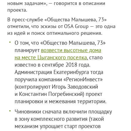
новым задачам», — говорится в описании
проекта.
В пресс-службе «Общества Малышева, 73»
отметили, что эскизы от OSA Group — это одна
из идей и поиск оптимального решения.
О том, что «Общество Малышева, 73»
планирует
возвести высотные дома
на месте Цыганского поселка
, стало
известно в сентябре 2018 года.
Администрация Екатеринбурга тогда
поручила компании «РегионИнвест»
(контролируют Игорь Заводовский
и Константин Погребинский) проект
планировки и межевания территории.
Чиновники сначала включили площадку
в зону комплексного развития (такой
механизм упрощает старт проектов