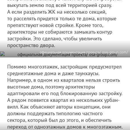
выкупать землю под всей территорией сразу.
А если разделить ЖК на несколько секций,
то расселять придется только те дома, которые
препятствуют новой стройке. Кроме того,
архитекторы не собираются замыкать контур
застройки. Это сделано, чтобы увеличить
пространство двора.
официальная документация проекта/ osa-group.com/
Помимо многоэтажек, застройщик предусмотрел
среднеэтажные дома и даже таунхаусы.
Например, в одном из кварталов нельзя строить
высотные дома, поэтому архитекторы
адаптировали его под блокированную застройку.
А рядом появится квартал из нескольких урбан-
вилл. Как объясняют авторы концепции, они
должны поддержать типологию частного
сектора, который был до этого, и обеспечить
переход от одноэтажных домов к многоэтажным.