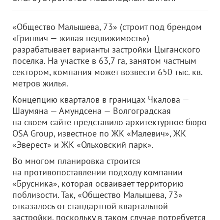
«Общество Малышева, 73» (строит под брендом
«Гринвич — жилая недвижимость»)
разрабатывает варианты застройки Цыганского
поселка. На участке в 63,7 га, занятом частным
сектором, компания может возвести 650 тыс. кв.
метров жилья.
Концепцию кварталов в границах Чкалова —
Шаумяна — Амундсена — Волгоградская
на своем сайте представило архитектурное бюро
OSA Group, известное по ЖК «Малевич», ЖК
«Эверест» и ЖК «Ольховский парк».
Во многом планировка строится
на противопоставлении подходу компании
«Брусника», которая осваивает территорию
поблизости. Так, «Общество Малышева, 73»
отказалось от стандартной квартальной
застройки, поскольку в таком случае потребуется