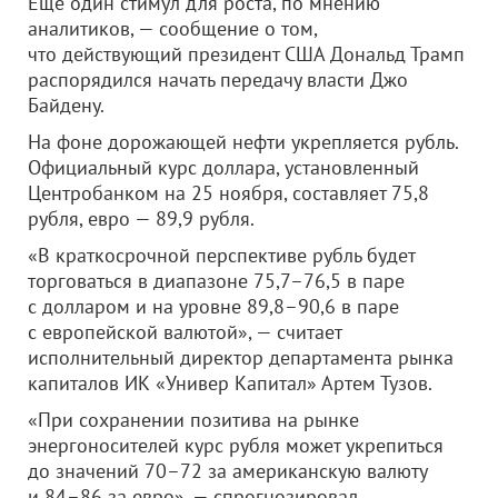
Еще один стимул для роста, по мнению
аналитиков, — сообщение о том,
что действующий президент США Дональд Трамп
распорядился начать передачу власти Джо
Байдену.
На фоне дорожающей нефти укрепляется рубль.
Официальный курс доллара, установленный
Центробанком на 25 ноября, составляет 75,8
рубля, евро — 89,9 рубля.
«В краткосрочной перспективе рубль будет
торговаться в диапазоне 75,7–76,5 в паре
с долларом и на уровне 89,8–90,6 в паре
с европейской валютой», — считает
исполнительный директор департамента рынка
капиталов ИК «Универ Капитал» Артем Тузов.
«При сохранении позитива на рынке
энергоносителей курс рубля может укрепиться
до значений 70–72 за американскую валюту
и 84–86 за евро», — спрогнозировал