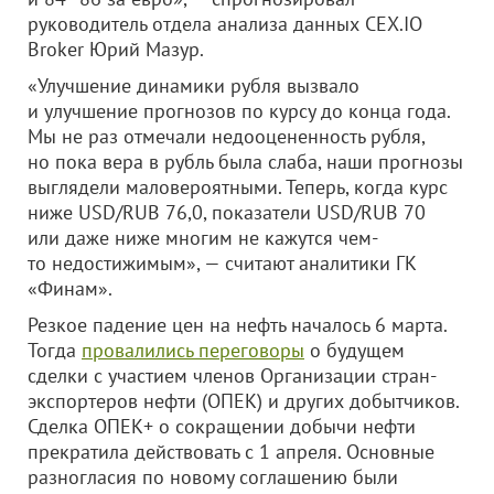
руководитель отдела анализа данных CEX.IO
Broker Юрий Мазур.
«Улучшение динамики рубля вызвало
и улучшение прогнозов по курсу до конца года.
Мы не раз отмечали недооцененность рубля,
но пока вера в рубль была слаба, наши прогнозы
выглядели маловероятными. Теперь, когда курс
ниже USD/RUB 76,0, показатели USD/RUB 70
или даже ниже многим не кажутся чем-
то недостижимым», — считают аналитики ГК
«Финам».
Резкое падение цен на нефть началось 6 марта.
Тогда
провалились переговоры
о будущем
сделки с участием членов Организации стран-
экспортеров нефти (ОПЕК) и других добытчиков.
Сделка ОПЕК+ о сокращении добычи нефти
прекратила действовать с 1 апреля. Основные
разногласия по новому соглашению были