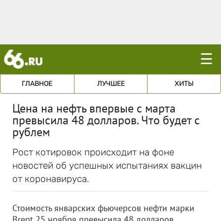
☰
ГЛАВНОЕ
ЛУЧШЕЕ
ХИТЫ
Цена на нефть впервые с марта
превысила 48 долларов. Что будет с
рублем
Рост котировок происходит на фоне
новостей об успешных испытаниях вакцин
от коронавируса.
Стоимость январских фьючерсов нефти марки
Brent 25 ноября превысила 48 долларов