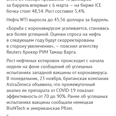
за баррель впервые с 6 марта — на бирже ICE
бочка стоит 48,54. Рост составил 5,4%.
Нефть WTI выросла до 45,56 доллара за баррель.
«Борьба с коронавирусом усиливается, становясь
все более успешной. Оценки спроса на нефть
в следующем году будут скорректированы
в сторону увеличения», — пояснил агентству
Reuters брокер PVM Тамаш Варга.
Рост нефтяных котировок происходит с начала
недели на фоне сообщений об успешных
испытаниях западной вакцины от коронавируса.
В понедельник, 23 ноября, британская компания
AstraZeneca объявила, что промежуточный
анализ ее препарата от COVID-19 показал
эффективность от 70 до 90%. Ранее об успешных
испытаниях вакцины сообщали немецкая
BioNTech и американская Pfizer.