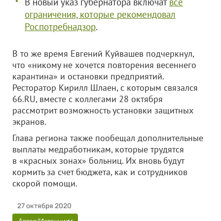
В новый указ губернатора включат
все
ограничения, которые рекомендовал
Роспотребнадзор
.
В то же время Евгений Куйвашев подчеркнул,
что «никому не хочется повторения весеннего
карантина» и остановки предприятий.
Ресторатор Кирилл Шлаен, с которым связался
66.RU, вместе с коллегами 28 октября
рассмотрит возможность установки защитных
экранов.
Глава региона также пообещал дополнительные
выплаты медработникам, которые трудятся
в «красных зонах» больниц. Их вновь будут
кормить за счет бюджета, как и сотрудников
скорой помощи.
27 октября 2020