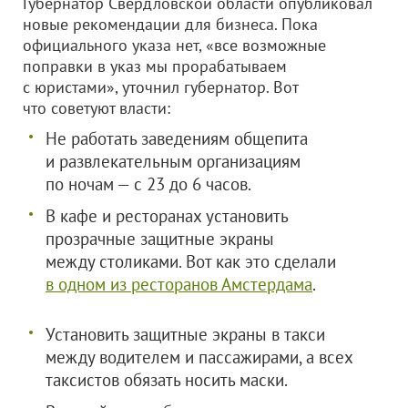
Губернатор Свердловской области опубликовал
новые рекомендации для бизнеса. Пока
официального указа нет, «все возможные
поправки в указ мы прорабатываем
с юристами», уточнил губернатор. Вот
что советуют власти:
Не работать заведениям общепита
и развлекательным организациям
по ночам — с 23 до 6 часов.
В кафе и ресторанах установить
прозрачные защитные экраны
между столиками. Вот как это сделали
в одном из ресторанов Амстердама
.
Установить защитные экраны в такси
между водителем и пассажирами, а всех
таксистов обязать носить маски.