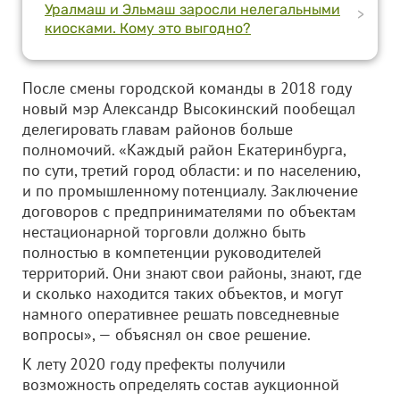
Уралмаш и Эльмаш заросли нелегальными
>
киосками. Кому это выгодно?
После смены городской команды в 2018 году
новый мэр Александр Высокинский пообещал
делегировать главам районов больше
полномочий. «Каждый район Екатеринбурга,
по сути, третий город области: и по населению,
и по промышленному потенциалу. Заключение
договоров с предпринимателями по объектам
нестационарной торговли должно быть
полностью в компетенции руководителей
территорий. Они знают свои районы, знают, где
и сколько находится таких объектов, и могут
намного оперативнее решать повседневные
вопросы», — объяснял он свое решение.
К лету 2020 году префекты получили
возможность определять состав аукционной