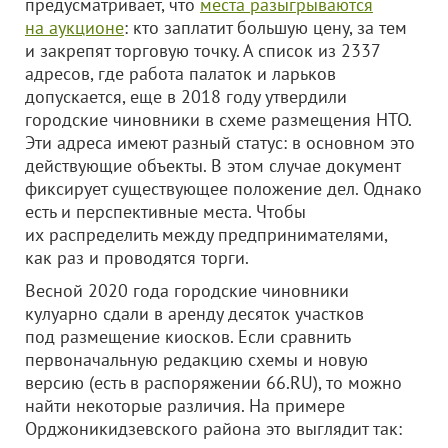
предусматривает, что
места разыгрываются
на аукционе
: кто заплатит большую цену, за тем
и закрепят торговую точку. А список из 2337
адресов, где работа палаток и ларьков
допускается, еще в 2018 году утвердили
городские чиновники в схеме размещения НТО.
Эти адреса имеют разный статус: в основном это
действующие объекты. В этом случае документ
фиксирует существующее положение дел. Однако
есть и перспективные места. Чтобы
их распределить между предпринимателями,
как раз и проводятся торги.
Весной 2020 года городские чиновники
кулуарно сдали в аренду десяток участков
под размещение киосков. Если сравнить
первоначальную редакцию схемы и новую
версию (есть в распоряжении 66.RU), то можно
найти некоторые различия. На примере
Орджоникидзевского района это выглядит так: