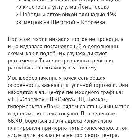
из киосков на углу улиц Ломоносова
и Победы и автомойкой площадью 198
кв. метров на Шефской – Кобозева.
При этом мэрия никаких торгов не проводила
и не издавала постановлений о дополнении
схемы, как в подобных случаях диктуют
регламенты. Такие непрозрачные действия
расшатывают сложившуюся систему.
У вышеобозначенных точек есть общая
особенность, важная для уличной торговли. Они
находятся в эпицентре пешеходного трафика:
у ТЦ «Стрелка», ТЦ «Омега», ТЦ «Белка»,
гипермаркета «Дом», рядом со станциями метро
и вдоль магистральных улиц. По сведениям
66.RU, бороться за эти адреса изначально
планировали примерно пять бизнесменов, в том
числе один из владельцев торгового центра.