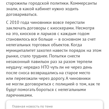
старожилы городской политики. Коммерсанты
знали, в какой кабинет нужно ходить
договариваться.
С 2010 года чиновники вовсе перестали
заключать договоры с киоскерами. Несмотря
на это, киосков и ларьков с каждым годом
становилось все больше — в основном за счет
нелегальных торговых объектов. Когда
муниципалитет захотел навести порядок на этом
рынке, стало труднее. Попытки снести
незаконный павильон раз за разом терпели
неудачу: нередко НТО чуть ли не через день
после сноса возвращались на старое место
или переезжали через дорогу. А чиновники
не могли договориться с полицией о том, как те
будут помогать бороться с нелегальными
ларечниками.
Главная новость по теме