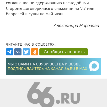
соглашение по сдерживанию нефтедобычи.
Стороны договорились о снижении на 9,7 млн
баррелей в сутки на май-июнь.
Александра Морозова
ЧИТАЙТЕ НАС В СОЦСЕТЯХ:
Сообщить новость