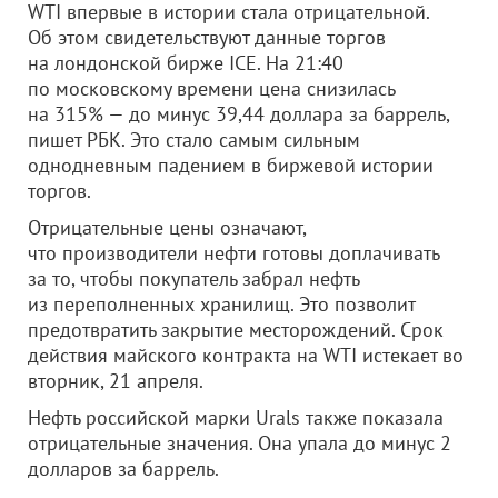
WTI впервые в истории стала отрицательной.
Об этом свидетельствуют данные торгов
на лондонской бирже ICE. На 21:40
по московскому времени цена снизилась
на 315% — до минус 39,44 доллара за баррель,
пишет РБК. Это стало самым сильным
однодневным падением в биржевой истории
торгов.
Отрицательные цены означают,
что производители нефти готовы доплачивать
за то, чтобы покупатель забрал нефть
из переполненных хранилищ. Это позволит
предотвратить закрытие месторождений. Срок
действия майского контракта на WTI истекает во
вторник, 21 апреля.
Нефть российской марки Urals также показала
отрицательные значения. Она упала до минус 2
долларов за баррель.