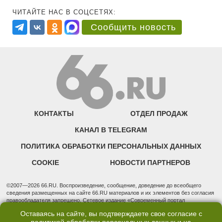
ЧИТАЙТЕ НАС В СОЦСЕТЯХ:
Сообщить новость
КОНТАКТЫ
ОТДЕЛ ПРОДАЖ
КАНАЛ В TELEGRAM
ПОЛИТИКА ОБРАБОТКИ ПЕРСОНАЛЬНЫХ ДАННЫХ
COOKIE
НОВОСТИ ПАРТНЕРОВ
©2007—2026 66.RU. Воспроизведение, сообщение, доведение до всеобщего
сведения размещенных на сайте 66.RU материалов и их элементов без согласия
правообладателя запрещено. Сетевое издание «Современный портал
Екатеринбурга — «66.ru» (18+) зарегистрировано Федеральной службой по
Оставаясь на сайте, вы подтверждаете свое согласие с
надзору в сфере связи, информационных технологий и массовых коммуникаций