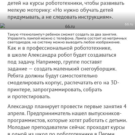
детей на курсы робототехники, чтобы развивать
мелкую моторику: «Но нужно обучать детей
придумывать, а не следовать инструкциям».
66.ru
Такую «технолампу» ребенок сможет создать за два занятия.
Управлять лампой можно с телефона. Лампа состоит из матричных
светодиодов, на систему можно выводить любое изображение.
Как и в профессиональной робототехнике,
в школе Александра робот будет создаваться
под задачу. Например, группе поставят
задание — создать маленький снегоуборщик.
Ребята должны будут самостоятельно
смоделировать корпус, распечатать его на 3D-
принтере, запрограммировать, собрать
и протестировать.
Александр планирует провести первые занятия 4
апреля. Предприниматель нашел выпускников-
программистов, которые хотят работать с детьми.
Молодые преподаватели сейчас проходят курсы
в одной из школ по робототехнике в Перми.