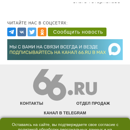
Ольга Татарникова
ЧИТАЙТЕ НАС В СОЦСЕТЯХ:
Сообщить новость
КОНТАКТЫ
ОТДЕЛ ПРОДАЖ
КАНАЛ В TELEGRAM
ПОЛИТИКА ОБРАБОТКИ ПЕРСОНАЛЬНЫХ ДАННЫХ
Оставаясь на сайте, вы подтверждаете свое согласие с
политикой обработки персональных данных
и на