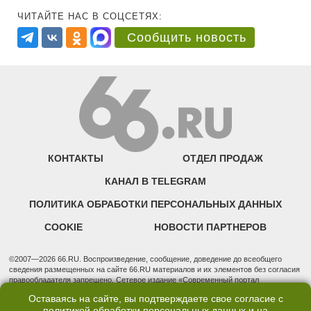
ЧИТАЙТЕ НАС В СОЦСЕТЯХ:
Сообщить новость
КОНТАКТЫ
ОТДЕЛ ПРОДАЖ
КАНАЛ В TELEGRAM
ПОЛИТИКА ОБРАБОТКИ ПЕРСОНАЛЬНЫХ ДАННЫХ
COOKIE
НОВОСТИ ПАРТНЕРОВ
©2007—2026 66.RU. Воспроизведение, сообщение, доведение до всеобщего
сведения размещенных на сайте 66.RU материалов и их элементов без согласия
правообладателя запрещено. Сетевое издание «Современный портал
Екатеринбурга — «66.ru» (18+) зарегистрировано Федеральной службой по
Оставаясь на сайте, вы подтверждаете свое согласие с
надзору в сфере связи, информационных технологий и массовых коммуникаций
политикой обработки персональных данных
и на