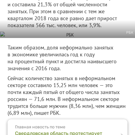
и составила 21,3% от общей численности
занятых. При этом в сравнении с тем же
кварталом 2018 года все равно дает прирост
показателя 566 тыс. человек, или 3,9%.
РБК
Таким образом, доля неформально занятых
в экономике увеличилась год к году
на процентный пункт и достигла наивысшего
значения с 2016 года.
Сейчас количество занятых в неформальном
секторе составило 15,25 млн человек — это
почти каждый пятый от общего числа занятых
россиян — 71,6 млн. В неформальном секторе
трудится больше мужчин (8,36 млн), чем женщин
(6,89 млн), пишет РБК.
Главная новость по теме
Свердловская область протестирует
>