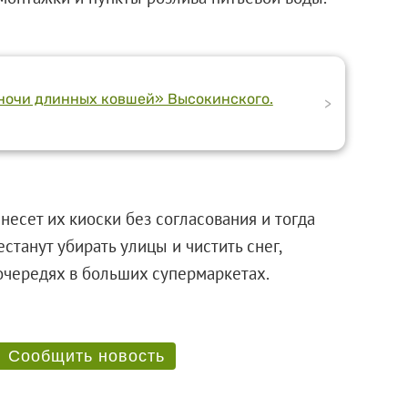
«ночи длинных ковшей» Высокинского.
>
несет их киоски без согласования и тогда
станут убирать улицы и чистить снег,
ь в очередях в больших супермаркетах.
Сообщить новость