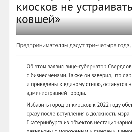
киосков не устраиват
ковшей»
Предпринимателям дадут три-четыре года, 
Об этом заявил вице-губернатор Свердлов
с бизнесменами. Также он заверил, что л
и приведены к единому стилю, останутся н
администрацией города.
Избавить город от киосков к 2022 году о
сразу после вступления в должность мэра.
Екатеринбурга из объектов нестационарно
павильоны с мороженым и газетами, шино