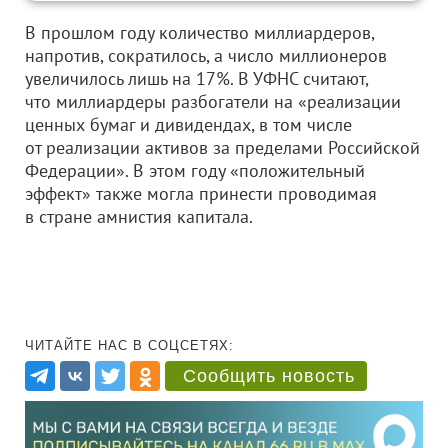
В прошлом году количество миллиардеров,
напротив, сократилось, а число миллионеров
увеличилось лишь на 17%. В УФНС считают,
что миллиардеры разбогатели на «реализации
ценных бумаг и дивидендах, в том числе
от реализации активов за пределами Российской
Федерации». В этом году «положительный
эффект» также могла принести проводимая
в стране амнистия капитала.
ЧИТАЙТЕ НАС В СОЦСЕТЯХ:
Сообщить новость