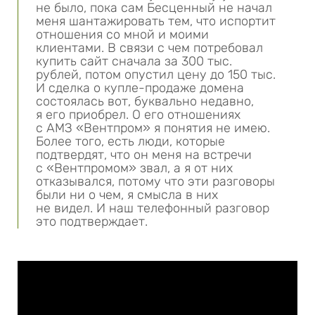
не было, пока сам Бесценный не начал
меня шантажировать тем, что испортит
отношения со мной и моими
клиентами. В связи с чем потребовал
купить сайт сначала за 300 тыс.
рублей, потом опустил цену до 150 тыс.
И сделка о купле-продаже домена
состоялась вот, буквально недавно,
я его приобрел. О его отношениях
с АМЗ «Вентпром» я понятия не имею.
Более того, есть люди, которые
подтвердят, что он меня на встречи
с «Вентпромом» звал, а я от них
отказывался, потому что эти разговоры
были ни о чем, я смысла в них
не видел. И наш телефонный разговор
это подтверждает.