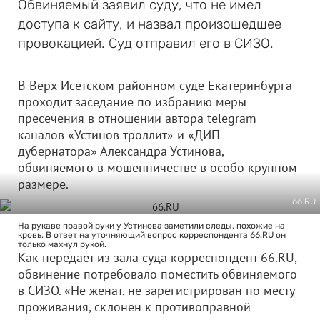
Обвиняемый заявил суду, что не имел
доступа к сайту, и назвал произошедшее
провокацией. Суд отправил его в СИЗО.
В Верх-Исетском районном суде Екатеринбурга
проходит заседание по избранию меры
пресечения в отношении автора telegram-
каналов «Устинов троллит» и «ДИП
дубернатора» Александра Устинова,
обвиняемого в мошенничестве в особо крупном
размере.
66.RU
На рукаве правой руки у Устинова заметили следы, похожие на
кровь. В ответ на уточняющий вопрос корреспондента 66.RU он
только махнул рукой.
Как передает из зала суда корреспондент 66.RU,
обвинение потребовало поместить обвиняемого
в СИЗО. «Не женат, не зарегистрирован по месту
проживания, склонен к противоправной