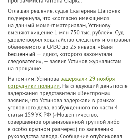
программиста Антона Старка.
Оглашая решение, судья Екатерина Шапоняк
подчеркнула, что «согласно имеющимся
на данный момент материалам, Устинову
вменяют хищение 1 млн 750 тыс. рублей». Суд
удовлетворил ходатайство следствия и отправил
обвиняемого в СИЗО до 25 января. «Ваня
Бесценный — идиот, которого захомутали
следователи», — заявил Устинов журналистам
на прощание.
Напомним, Устинова
задержали 29 ноября
сотрудники полиции
. На следующий день после
задержания представители «Вентпрома»
заявили, что Устинова задержали в рамках
уголовного дела, возбужденного по части 4
статьи 159 УК РФ («Мошенничество,
совершенное организованной группой либо
в особо крупном размере») по заявлению
руководства завода. Сообщение опубликовал