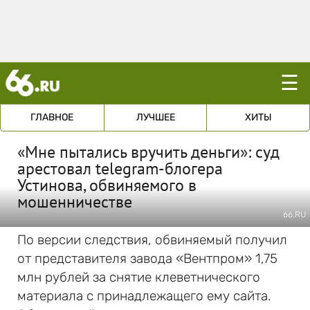
☰
ГЛАВНОЕ
ЛУЧШЕЕ
ХИТЫ
«Мне пытались вручить деньги»: суд
арестовал telegram-блогера
Устинова, обвиняемого в
мошенничестве
66.RU
По версии следствия, обвиняемый получил
от представителя завода «Вентпром» 1,75
млн рублей за снятие клеветнического
материала с принадлежащего ему сайта.