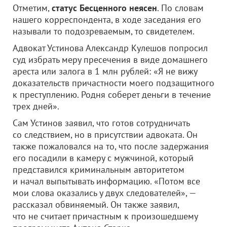
Отметим,
статус Бесценного неясен
. По словам
нашего корреспондента, в ходе заседания его
называли то подозреваемым, то свидетелем.
Адвокат Устинова Александр Кулешов попросил
суд избрать меру пресечения в виде домашнего
ареста или залога в 1 млн рублей: «Я не вижу
доказательств причастности моего подзащитного
к преступлению. Родня соберет деньги в течение
трех дней».
Сам Устинов заявил, что готов сотрудничать
со следствием, но в присутствии адвоката. Он
также пожаловался на то, что после задержания
его посадили в камеру с мужчиной, который
представился криминальным авторитетом
и начал выпытывать информацию. «Потом все
мои слова оказались у двух следователей», —
рассказал обвиняемый. Он также заявил,
что не считает причастным к произошедшему