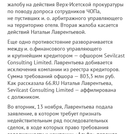
жалобу на действия Верх-Исетской прокуратуры
по поводу допроса сотрудников ЧОПа,
не пустивших и. о. арбитражного управляющего
на территорию отеля. Вторая жалоба касается
действий Натальи Лаврентьевой.
Еще одно противостояние разворачивается
между и. о.финансового управляющего
и крупнейшим кредитором — офшором Sevilcast
Consulting Limited. Лаврентьева добивается
исключения компании из реестра кредиторов.
Сумма требований офшора — 803,3 млн руб.
Как рассказала 66.RU Наталья Лаврентьева,
Sevilcast Consulting Limited — аффилирована
с должником.
Во вторник, 13 ноября, Лаврентьева подала
заявление, в котором требует признать
недействительным ряд последовательных
сделок, в ходе которых право требования