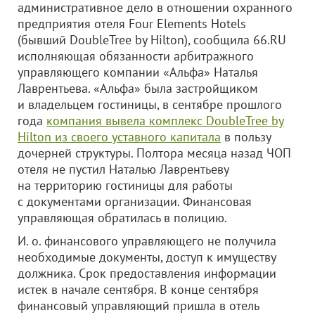
административное дело в отношении охранного
предприятия отеля Four Elements Hotels
(бывший DoubleTree by Hilton), сообщила 66.RU
исполняющая обязанности арбитражного
управляющего компании «Альфа» Наталья
Лаврентьева. «Альфа» была застройщиком
и владельцем гостиницы, в сентябре прошлого
года
компания вывела комплекс DoubleTree by
Hilton из своего уставного капитала
в пользу
дочерней структуры. Полтора месяца назад ЧОП
отеля не пустил Наталью Лаврентьеву
на территорию гостиницы для работы
с документами организации. Финансовая
управляющая обратилась в полицию.
И. о. финансового управляющего не получила
необходимые документы, доступ к имуществу
должника. Срок предоставления информации
истек в начале сентября. В конце сентября
финансовый управляющий пришла в отель