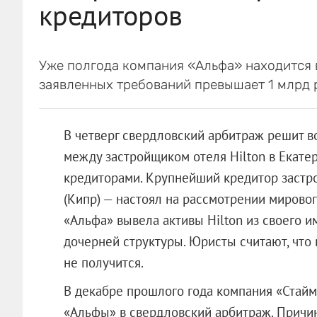
кредиторов
Уже полгода компания «Альфа» находится 
заявленных требований превышает 1 млрд 
В четверг свердловский арбитраж решит 
между застройщиком отеля Hilton в Екате
кредиторами. Крупнейший кредитор
застр
(Кипр) — настоял на рассмотрении мировог
«Альфа» вывела активы Hilton из своего и
дочерней структуры. Юристы считают, что 
не получится.
В декабре прошлого года компания «Стайм
«Альфы» в свердловский арбитраж. Причи