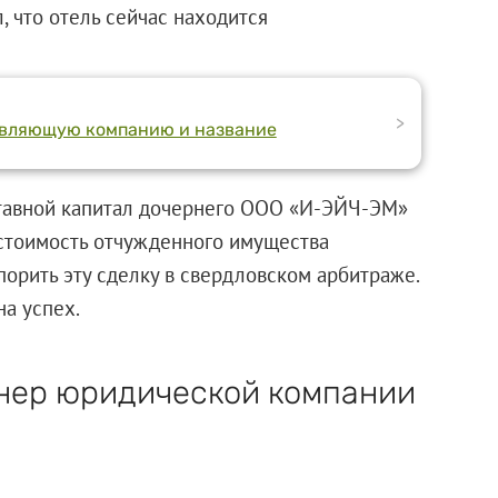
 что отель сейчас находится
>
равляющую компанию и название
ставной капитал дочернего
ООО «И-ЭЙЧ-ЭМ»
 стоимость отчужденного имущества
спорить эту сделку в свердловском арбитраже.
на успех.
нер юридической компании