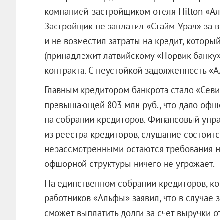
компанией-застройщиком отеля Hilton «Ал
Застройщик не заплатил «Стайм-Урал» за 
и не возместил затраты на кредит, который
(принадлежит латвийскому «Норвик банку»
контракта. С неустойкой задолженность «А
Главным кредитором банкрота стало «Севи
превышающей 803 млн руб., что дало оф
на собрании кредиторов. Финансовый уп
из реестра кредиторов, слушание состоитс
нерассмотренными остаются требования на
офшорной структуры ничего не угрожает.
На единственном собрании кредиторов, ко
работников «Альфы» заявил, что в случае
сможет выплатить долги за счет выручки от