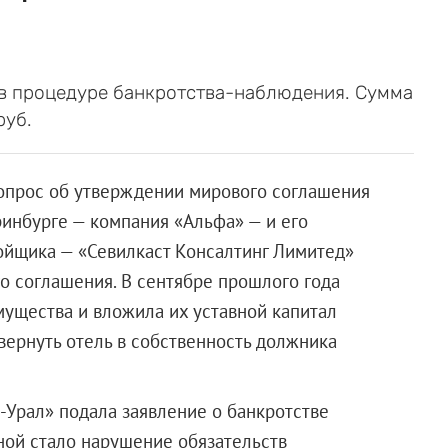
в процедуре банкротства-наблюдения. Сумма
руб.
вопрос об утверждении мирового соглашения
ринбурге — компания «Альфа» — и его
ойщика
— «Севилкаст Консалтинг Лимитед»
о соглашения. В сентябре прошлого года
мущества и вложила их уставной капитал
вернуть отель в собственность должника
-Урал» подала заявление о банкротстве
ной стало нарушение обязательств