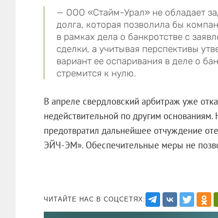
—
ООО «Стайм-Урал»
не обладает за
долга, которая позволила бы компа
в рамках дела о банкротстве с заяв
сделки, а учитывая перспективы ут
вариант ее оспаривания в деле о б
стремится к нулю.
В апреле свердловский арбитраж уже отка
недействительной по другим основаниям. 
предотвратил дальнейшее отчуждение отел
ЭЙЧ-ЭМ». Обеспечительные меры не позвол
ЧИТАЙТЕ НАС В СОЦСЕТЯХ: