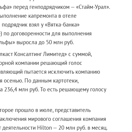
ьфа» перед генподрядчиком — «Стайм-Урал».
выполнение капремонта в отеле
 подрядчик взял у «Вятка-банка»
) по договоренности для выполнения
льфы» выросла до 50 млн руб.
лкаст Консалтинг Лимитед» с суммой,
шорной компании решающий голос
равляющий пытается исключить компанию
я осенью. По данным картотеки,
 236,4 млн руб. То есть решающему голосу
торое прошло в июле, представитель
 заключения мирового соглашения компания
 деятельности Hilton — 20 млн руб. в месяц.