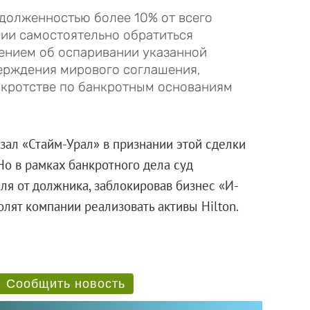
долженностью более 10% от всего
нии самостоятельно обратиться
лением об оспаривании указанной
верждения мирового соглашения,
анкротстве по банкротным основаниям
зал «Стайм-Урал» в признании этой сделки
Но в рамках банкротного дела суд
я от должника, заблокировав бизнес «И-
ят компании реализовать активы Hilton.
Сообщить новость