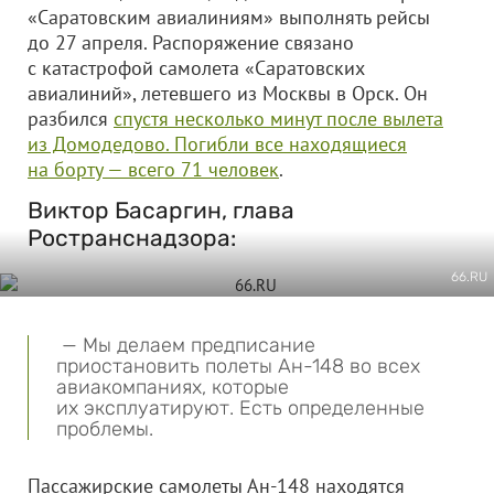
«Саратовским авиалиниям» выполнять рейсы
до 27 апреля. Распоряжение связано
с катастрофой самолета «Саратовских
авиалиний», летевшего из Москвы в Орск. Он
разбился
спустя несколько минут после вылета
из Домодедово. Погибли все находящиеся
на борту — всего 71 человек
.
Виктор Басаргин, глава
Ространснадзора:
66.RU
— Мы делаем предписание
приостановить полеты Ан-148 во всех
авиакомпаниях, которые
их эксплуатируют. Есть определенные
проблемы.
Пассажирские самолеты Ан-148 находятся