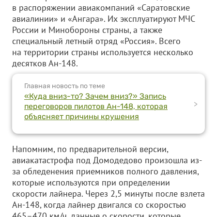
в распоряжении авиакомпаний «Саратовские
авиалинии» и «Ангара». Их эксплуатируют МЧС
России и Минобороны страны, а также
специальный летный отряд «Россия». Всего
на территории страны используется несколько
десятков Ан-148.
Главная новость по теме
«Куда вниз-то? Зачем вниз?» Запись
>
переговоров пилотов Ан-148, которая
объясняет причины крушения
Напомним, по предварительной версии,
авиакатастрофа под Домодедово произошла из-
за обледенения приемников полного давления,
которые используются при определении
скорости лайнера. Через 2,5 минуты после взлета
Ан-148, когда лайнер двигался со скоростью
465–470 км/ч, данные о скорости, которые