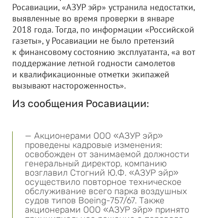
Росавиации, «АЗУР эйр» устранила недостатки,
выявленные во время проверки в январе
2018 года. Тогда, по информации «Российской
газеты», у Росавиации не было претензий
к финансовому состоянию эксплуатанта, «а вот
поддержание летной годности самолетов
и квалификационные отметки экипажей
вызывают настороженность».
Из сообщения Росавиации:
— Акционерами
ООО «АЗУР эйр»
проведены кадровые изменения:
освобожден от занимаемой должности
генеральный директор, компанию
возглавил Стогний Ю.Ф. «АЗУР эйр»
осуществило повторное техническое
обслуживание всего парка воздушных
судов типов Boeing-757/67. Также
акционерами
ООО «АЗУР эйр»
принято