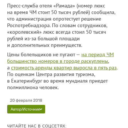
Пресс-служба отеля «Рамада» (номер люкс
на время ЧМ стоит 50 тысяч рублей) сообщила,
что администрация опротестует решение
Роспотребнадзора. По словам сотрудников,
«королевский» люкс всегда стоил 50 тысяч
рублей из-за большой площади
и дополнительных преимуществ.
Цены болельщиков не пугают —
на период ЧМ
большинство номеров в городе раскуплены
,
а
стоимость аренды квартир выросла в пять раз
.
По оценкам Центра развития туризма,
в Екатеринбург во время мундиаля приедет
полмиллиона человек.
20 февраля 2018
Автор/Источник
ЧИТАЙТЕ НАС В СОЦСЕТЯХ: