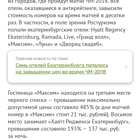
из городов, где пройдут матчи ЧМ-2018. Все
отели, оказавшиеся в антирейтинге, завысили
стоимость номеров на время матчей в десятки
раз. В частности, в поле зрения Ростуризма
попали екатеринбургские отели: Hyatt Regency
Ekaterinburg, Ramada, Live, «Гранд холл»,
«Максим», «Луна» и «Дворец свадеб».
Главная новость по теме
Семь отелей Екатеринбурга попались
>
на завышении цен во время ЧМ-2018
Гостиница «Максим» находится на третьем месте
черного списка — превышение максимально
допустимой цены составило 485% (в дни матчей
номер в «Максим» стоит 21 тыс. рублей). Восьмое
место занимает «Хаятт Ридженси Екатеринбург»,
превышение составило 193% — 137 тыс. руб.
за ночь.