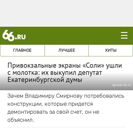
☰
ГЛАВНОЕ
ЛУЧШЕЕ
ХИТЫ
Привокзальные экраны «Соли» ушли
с молотка: их выкупил депутат
Екатеринбургской думы
архив 66.ru
Зачем Владимиру Смирнову потребовались
конструкции, которые придется
демонтировать за свой счет, он не
объяснил.