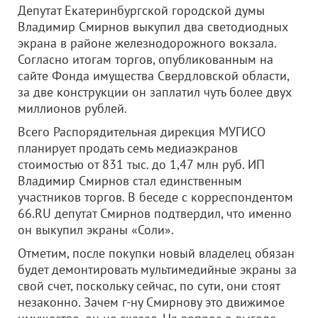
Депутат Екатеринбургской городской думы
Владимир Смирнов выкупил два светодиодных
экрана в районе железнодорожного вокзала.
Согласно итогам торгов, опубликованным на
сайте Фонда имущества Свердловской области,
за две конструкции он заплатил чуть более двух
миллионов рублей.
Всего Распорядительная дирекция МУГИСО
планирует продать семь медиаэкранов
стоимостью от 831 тыс. до 1,47 млн руб. ИП
Владимир Смирнов стал единственным
участников торгов. В беседе с корреспондентом
66.RU депутат Смирнов подтвердил, что именно
он выкупил экраны «Соли».
Отметим, после покупки новый владелец обязан
будет демонтировать мультимедийные экраны за
свой счет, поскольку сейчас, по сути, они стоят
незаконно. Зачем г-ну Смирнову это движимое