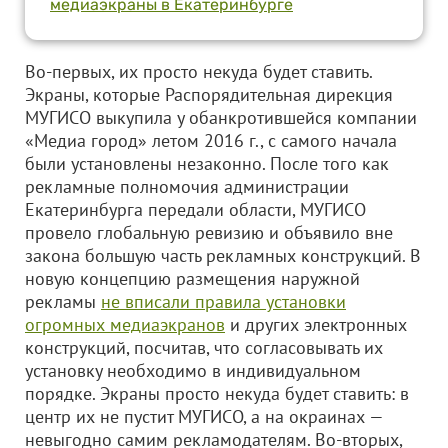
медиаэкраны в Екатеринбурге
Во-первых, их просто некуда будет ставить.
Экраны, которые Распорядительная дирекция
МУГИСО выкупила у обанкротившейся компании
«Медиа город» летом 2016 г., с самого начала
были установлены незаконно. После того как
рекламные полномочия администрации
Екатеринбурга передали области, МУГИСО
провело глобальную ревизию и объявило вне
закона большую часть рекламных конструкций. В
новую концепцию размещения наружной
рекламы
не вписали правила установки
огромных медиаэкранов
и других электронных
конструкций, посчитав, что согласовывать их
установку необходимо в индивидуальном
порядке. Экраны просто некуда будет ставить: в
центр их не пустит МУГИСО, а на окраинах —
невыгодно самим рекламодателям. Во-вторых,