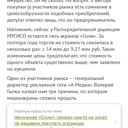
имущество, он не сказал. На вопрос о выгоде
покупки (у участников рынка есть сомнения в
целесообразности подобных приобретений)
депутат ответил лишь, что он предприниматель.
Напомним, сейчас у Распорядительной дирекции
МУГИСО остаются пять экранов «Соли». За
полтора года торгов их стоимость снизилась в
несколько раз: с 54 млн до 9,27 млн руб. Такое
изменение цены предполагает, что стоимость
одного объекта существенно выше, чем заявлено
на аукционе.
Один из участников рынка — генеральный
директор рекламной сети «А-Медиа» Валерий
Гылка назвал нам три причины, по которым
медиаэкраны сложно продать.
Главная новость по теме
Ненужная «Соль»: почему никто не хочет
>
по дешевке покупать огромные