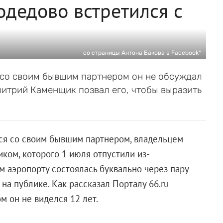
одедово встретился с
со страницы Антона Бакова в Facebook*
 со своим бывшим партнером он не обсуждал
митрий Каменщик позвал его, чтобы выразить
лся со своим бывшим партнером, владельцем
ом, которого 1 июля отпустили из-
м аэропорту состоялась буквально через пару
а публике. Как рассказал Порталу 66.ru
 он не виделся 12 лет.