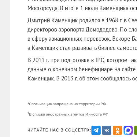
Мосгорсуда. В итоге 1 июля Каменщика ос
Дмитрий Каменщик родился в 1968 г. в Свер
директоров аэропорта Домодедово. По сло
в сферу авиационных перевозок. Вскоре Ба
а Каменщик стал развивать бизнес самосто
В 2011 г. при подготовке к IPO, которое т
данные о конечном бенефициаре на сайте
Каменщик. В 2013 г. об этом сообщал
*
Организация запрещена на территории РФ
1
В списке иностранных агентов Минюста РФ
ЧИТАЙТЕ НАС В СОЦСЕТЯХ: