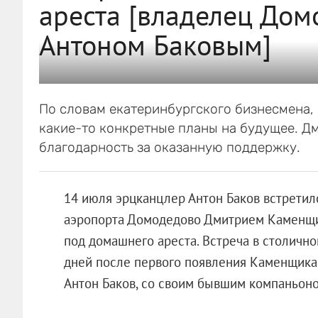
ареста [владелец Дом
Антоном Баковым]
По словам екатеринбургского бизнесмена,
какие-то конкретные планы на будущее. Д
благодарность за оказанную поддержку.
14 июля эрцканцлер Антон Баков встрети
аэропорта Домодедово Дмитрием Каменщик
под домашнего ареста. Встреча в столично
дней после первого появления Каменщика н
Антон Баков, со своим бывшим компаньоном