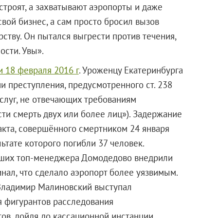
строят, а захватывают аэропорты и даже
 свой бизнес, а сам просто бросил вызов
ству. Он пытался выгрести против течения,
ости. Увы».
и 18 февраля 2016 г
. Уроженцу Екатеринбурга
 преступления, предусмотренного ст. 238
слуг, не отвечающих требованиям
ти смерть двух или более лиц»). Задержание
кта, совершённого смертником 24 января
ьтате которого погибли 37 человек.
вших топ-менеджера Домодедово внедрили
нал, что сделало аэропорт более уязвимым.
Владимир Малиновский выступал
я фигурантов расследования
ов, дойдя до кассационной инстанции