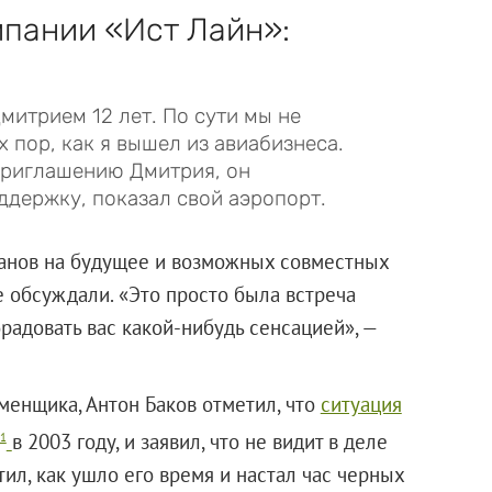
мпании «Ист Лайн»:
митрием 12 лет. По сути мы не
 пор, как я вышел из авиабизнеса.
приглашению Дмитрия, он
ддержку, показал свой аэропорт.
ланов на будущее и возможных совместных
 обсуждали. «Это просто была встреча
радовать вас какой-нибудь сенсацией», —
менщика, Антон Баков отметил, что
ситуация
в 2003 году, и заявил, что не видит в деле
1
тил, как ушло его время и настал час черных