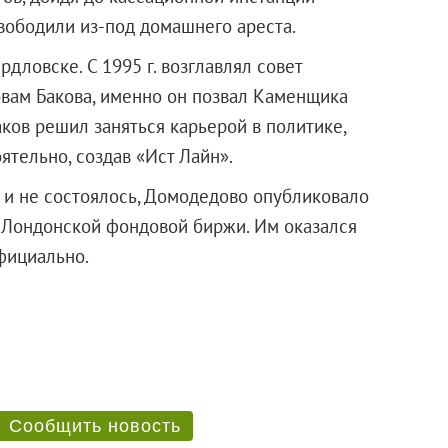
вободили из-под домашнего ареста.
дловске. С 1995 г. возглавлял совет
вам Бакова, именно он позвал Каменщика
ков решил заняться карьерой в политике,
ятельно, создав «Ист Лайн».
ак и не состоялось, Домодедово опубликовало
 Лондонской фондовой биржи. Им оказался
ось официально.
Сообщить новость