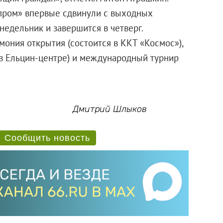
опром» впервые сдвинули с выходных
недельник и завершится в четверг.
мония открытия (состоится в ККТ «Космос»),
т в Ельцин-центре) и международный турнир
Дмитрий Шлыков
Сообщить новость