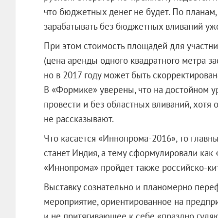
что бюджетных денег не будет. По планам,
зарабатывать без бюджетных вливаний уже
При этом стоимость площадей для участни
(цена аренды одного квадратного метра за
но в 2017 году может быть скорректирован
В «Формике» уверены, что на достойном 
провести и без областных вливаний, хотя 
не рассказывают.
Что касается «Иннопрома-2016», то главн
станет Индия, а тему сформулировали как
«Иннопрома» пройдет также российско-кит
Выставку сознательно и планомерно пере
мероприятие, ориентированное на предпр
и не притягивающее к себе «праздно гуля