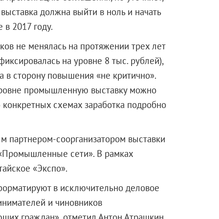
 выставка должна выйти в ноль и начать
 в 2017 году.
ков не менялась на протяжении трех лет
фиксировалась на уровне 8 тыс. рублей),
а в сторону повышения «не критично».
уровне промышленную выставку можно
о конкретных схемах заработка подробно
ым партнером-соорганизатором выставки
 «Промышленные сети». В рамках
айское «Экспо».
форматируют в исключительно деловое
инимателей и чиновников
ющих граждан», отметил Антон Атрашкин.