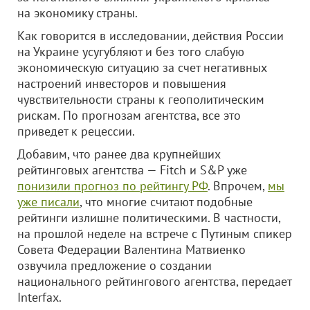
на экономику страны.
Как говорится в исследовании, действия России
на Украине усугубляют и без того слабую
экономическую ситуацию за счет негативных
настроений инвесторов и повышения
чувствительности страны к геополитическим
рискам. По прогнозам агентства, все это
приведет к рецессии.
Добавим, что ранее два крупнейших
рейтинговых агентства — Fitch и S&P уже
понизили прогноз по рейтингу РФ
. Впрочем,
мы
уже писали
, что многие считают подобные
рейтинги излишне политическими. В частности,
на прошлой неделе на встрече с Путиным спикер
Совета Федерации Валентина Матвиенко
озвучила предложение о создании
национального рейтингового агентства, передает
Interfax.