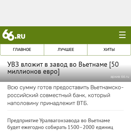
☰
ГЛАВНОЕ
ЛУЧШЕЕ
ХИТЫ
УВЗ вложит в завод во Вьетнаме [50
миллионов евро]
архив 66.ru
Всю сумму готов предоставить Вьетнамско-
российский совместный банк, который
наполовину принадлежит ВТБ.
Предприятие Уралвагонзавода во Вьетнаме
будет ежегодно собирать 1500–2000 единиц