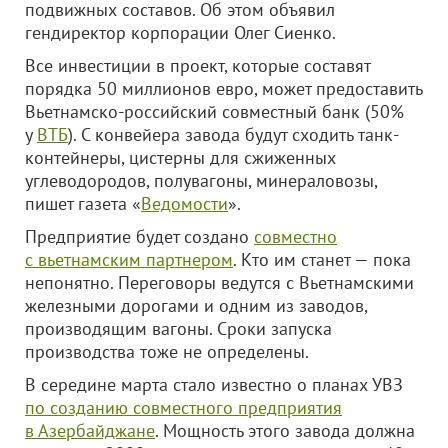
подвижных составов. Об этом объявил
гендиректор корпорации Олег Сиенко.
Все инвестиции в проект, которые составят
порядка 50 миллионов евро, может предоставить
Вьетнамско-российский совместный банк (50%
у
ВТБ
). С конвейера завода будут сходить танк-
контейнеры, цистерны для сжиженных
углеводородов, полувагоны, минераловозы,
пишет газета «
Ведомости
».
Предприятие будет создано
совместно
с вьетнамским партнером
. Кто им станет — пока
непонятно. Переговоры ведутся с Вьетнамскими
железными дорогами и одним из заводов,
производящим вагоны. Сроки запуска
производства тоже не определены.
В середине марта стало известно о планах УВЗ
по созданию совместного предприятия
в Азербайджане
. Мощность этого завода должна