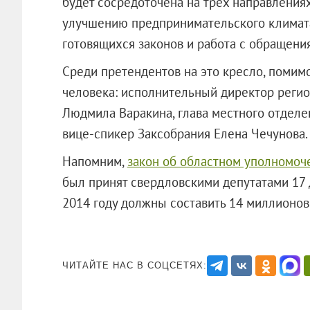
будет сосредоточена на трех направления
улучшению предпринимательского климата
готовящихся законов и работа с обращен
Среди претендентов на это кресло, помим
человека: исполнительный директор регио
Людмила Варакина, глава местного отдел
вице-спикер Заксобрания Елена Чечунова.
Напомним,
закон об областном уполномоч
был принят свердловскими депутатами 17 
2014 году должны составить 14 милл
ЧИТАЙТЕ НАС В СОЦСЕТЯХ: