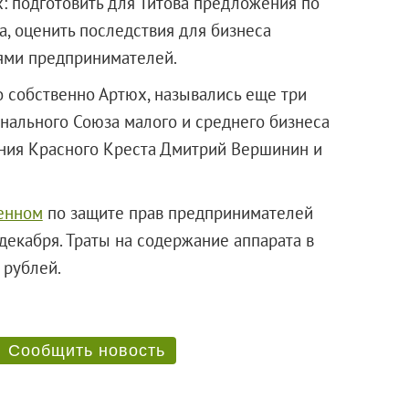
х: подготовить для Титова предложения по
, оценить последствия для бизнеса
иями предпринимателей.
о собственно Артюх, назывались еще три
нального Союза малого и среднего бизнеса
ения Красного Креста Дмитрий Вершинин и
енном
по защите прав предпринимателей
декабря. Траты на содержание аппарата в
ионов рублей.
Сообщить новость