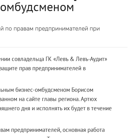
-омбудсменом
й по правам предпринимателей при
ении совладельца ГК «Левъ & Левъ-Аудит»
 защите прав предпринимателей в
альным бизнес-омбудсменом Борисом
ванном на сайте главы региона. Артюх
яшнего дня и исполнять их будет в течение
вам предпринимателей, основная работа