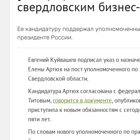
свердловским бизнес
Ее кандидатуру поддержал уполномоченны
президенте России.
Евгений Куйвашев подписал указ о назнач
Елены Артюх на пост уполномоченного по
Свердловской области.
Кандидатура Артюх согласована с федер
Титовым,
говорится в документе
, опублико
приступила к новым обязанностям с сегодн
пяти лет.
По словам нового уполномоченного по пра