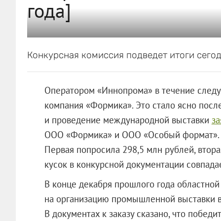
года]
Конкурсная комиссия подведет итоги сегод
Оператором «Иннопрома» в течение следу
компания «Формика». Это стало ясно после
и проведение международной выставки
за
ООО «Формика»
и
ООО «Особый формат»
Первая попросила 298,5 млн рублей, втор
кусок в конкурсной документации совпада
В конце декабря прошлого года областной
на организацию промышленной выставки в 
В документах к заказу сказано, что побед