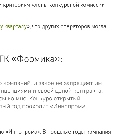
им критериям члены конкурсной комиссии
у кварталу
», что других операторов могла
 ГК «Формика»:
 компаний, и закон не запрещает им
онцепциями и своей ценой контракта.
ем ко мне. Конкурс открытый,
ятый год проходит «Иннопром»,
ию «Иннопрома». В прошлые годы компания