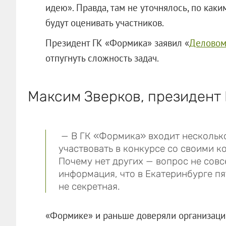
идею». Правда, там не уточнялось, по как
будут оценивать участников.
Президент ГК «Формика» заявил «
Деловом
отпугнуть сложность задач.
Максим Зверков, президент
— В ГК «Формика» входит несколько
участвовать в конкурсе со своими к
Почему нет других — вопрос не совс
информация, что в Екатеринбурге п
не секретная.
«Формике» и раньше доверяли организац