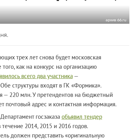
архив 66.ru
ня.
ющих трех лет снова будет московская
 того, как на конкурс на организацию
явилось всего два участника
—
. Обе структуры входят в ГК «Формика».
ая — 220 млн. У претендентов на бюджетный
ет почтовый адрес и контактная информация.
 Департамент госзаказа
объявил тендер
течение 2014, 2015 и 2016 годов.
итель должен представить «оригинальную