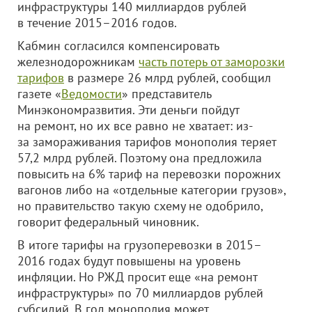
инфраструктуры 140 миллиардов рублей
в течение 2015–2016 годов.
Кабмин согласился компенсировать
железнодорожникам
часть потерь от заморозки
тарифов
в размере 26 млрд рублей, сообщил
газете «
Ведомости
» представитель
Минэкономразвития. Эти деньги пойдут
на ремонт, но их все равно не хватает: из-
за замораживания тарифов монополия теряет
57,2 млрд рублей. Поэтому она предложила
повысить на 6% тариф на перевозки порожних
вагонов либо на «отдельные категории грузов»,
но правительство такую схему не одобрило,
говорит федеральный чиновник.
В итоге тарифы на грузоперевозки в 2015–
2016 годах будут повышены на уровень
инфляции. Но РЖД просит еще «на ремонт
инфраструктуры» по 70 миллиардов рублей
субсидий. В год монополия может