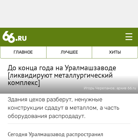
☰
ГЛАВНОЕ
ЛУЧШЕЕ
ХИТЫ
До конца года на Уралмашзаводе
[ликвидируют металлургический
комплекс]
Игорь Черепанов; архив 66.ru
Здания цехов разберут, ненужные
конструкции сдадут в металлом, а часть
оборудования распродадут.
Сегодня Уралмашзавод распространил