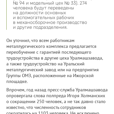
№ 94 и модельный цех № 33). 274
человека будут переведены
на должности основных
и вспомогательных рабочих
в механосборочное производство
и другие подразделения.
Он уточнил, что всем работникам
металлургического комплекса предлагается
переобучение с гарантией последующего
трудоустройства в другие цеха Уралмашзавода,
а также трудоустройство на Уральский
металлургический завод или на предприятия
Группы ОМЗ, расположенные на Ижорской
площадке.
Впрочем, год назад пресс-служба Уралмашзавода
опровергала слова полпреда Игоря Холманских
о сокращении 250 человек, а не так давно стало
известно, что численность сотрудников
сократилась на 1103 человека. Не исключено,