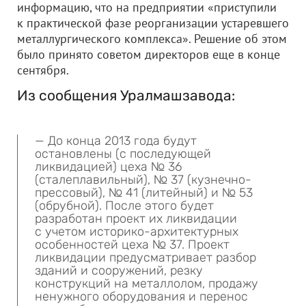
информацию, что на предприятии «приступили
к практической фазе реорганизации устаревшего
металлургического комплекса». Решение об этом
было принято советом директоров еще в конце
сентября.
Из сообщения Уралмашзавода:
— До конца 2013 года будут
остановлены (с последующей
ликвидацией) цеха № 36
(сталеплавильный), № 37 (кузнечно-
прессовый), № 41 (литейный) и № 53
(обрубной). После этого будет
разработан проект их ликвидации
с учетом историко-архитектурных
особенностей цеха № 37. Проект
ликвидации предусматривает разбор
зданий и сооружений, резку
конструкций на металлолом, продажу
ненужного оборудования и перенос