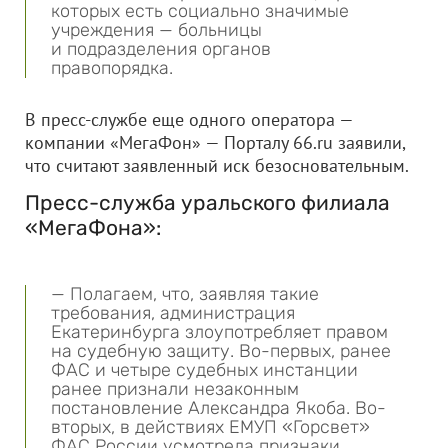
которых есть социально значимые
учреждения — больницы
и подразделения органов
правопорядка.
В пресс-службе еще одного оператора —
компании «МегаФон» — Порталу 66.ru заявили,
что считают заявленный иск безосновательным.
Пресс-служба уральского филиала
«МегаФона»:
— Полагаем, что, заявляя такие
требования, администрация
Екатеринбурга злоупотребляет правом
на судебную защиту. Во-первых, ранее
ФАС и четыре судебных инстанции
ранее признали незаконным
постановление Александра Якоба. Во-
вторых, в действиях ЕМУП «Горсвет»
ФАС России усмотрела признаки