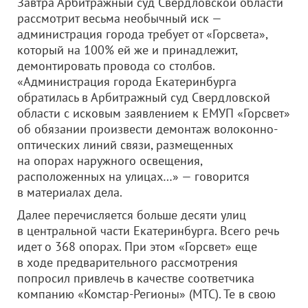
Завтра Арбитражный суд Свердловской области
рассмотрит весьма необычный иск —
администрация города требует от «Горсвета»,
который на 100% ей же и принадлежит,
демонтировать провода со столбов.
«Администрация города Екатеринбурга
обратилась в Арбитражный суд Свердловской
области с исковым заявлением к ЕМУП «Горсвет»
об обязании произвести демонтаж волоконно-
оптических линий связи, размещенных
на опорах наружного освещения,
расположенных на улицах…» — говорится
в материалах дела.
Далее перечисляется больше десяти улиц
в центральной части Екатеринбурга. Всего речь
идет о 368 опорах. При этом «Горсвет» еще
в ходе предварительного рассмотрения
попросил привлечь в качестве соответчика
компанию «Комстар-Регионы» (МТС). Те в свою