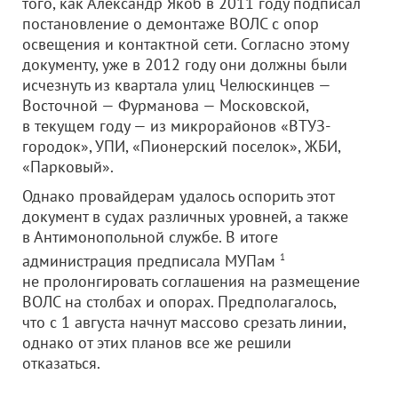
того, как Александр Якоб в 2011 году подписал
постановление о демонтаже ВОЛС с опор
освещения и контактной сети. Согласно этому
документу, уже в 2012 году они должны были
исчезнуть из квартала улиц Челюскинцев —
Восточной — Фурманова — Московской,
в текущем году — из микрорайонов «ВТУЗ-
городок», УПИ, «Пионерский поселок», ЖБИ,
«Парковый».
Однако провайдерам удалось оспорить этот
документ в судах различных уровней, а также
в Антимонопольной службе. В итоге
администрация предписала МУПам
1
не пролонгировать соглашения на размещение
ВОЛС на столбах и опорах. Предполагалось,
что с 1 августа начнут массово срезать линии,
однако от этих планов все же решили
отказаться.