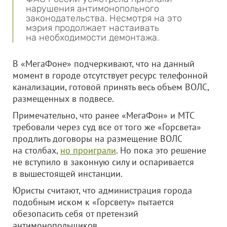
нарушения антимонопольного
законодательства. Несмотря на это
мэрия продолжает настаивать
на необходимости демонтажа.
В «МегаФоне» подчеркивают, что на данный
момент в городе отсутствует ресурс телефонной
канализации, готовой принять весь объем ВОЛС,
размещенных в подвесе.
Примечательно, что ранее «МегаФон» и МТС
требовали через суд все от того же «Горсвета»
продлить договоры на размещение ВОЛС
на столбах,
но проиграли
. Но пока это решение
не вступило в законную силу и оспаривается
в вышестоящей инстанции.
Юристы считают, что администрация города
подобным иском к «Горсвету» пытается
обезопасить себя от претензий
антимонопольщиков.