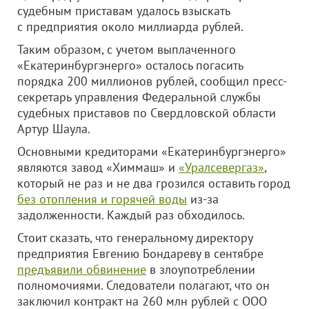
судебным приставам удалось взыскать
с предприятия около миллиарда рублей.
Таким образом, с учетом выплаченного
«Екатеринбургэнерго» осталось погасить
порядка 200 миллионов рублей, сообщил пресс-
секретарь управления Федеральной службы
судебных приставов по Свердловской области
Артур Шаула.
Основными кредиторами «Екатеринбургэнерго»
являются завод «Химмаш» и
«Уралсевергаз»
,
который не раз и не два грозился оставить город
без отопления и горячей воды
из-за
задолженности. Каждый раз обходилось.
Стоит сказать, что генеральному директору
предприятия Евгению Бондареву в сентябре
предъявили обвинение
в злоупотреблении
полномочиями. Следователи полагают, что он
заключил контракт на 260 млн рублей с
ООО