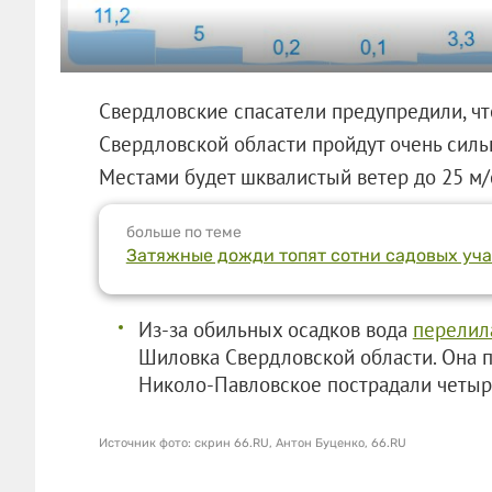
Свердловские спасатели предупредили, чт
Свердловской области пройдут очень сильн
Местами будет шквалистый ветер до 25 м/
больше по теме
Затяжные дожди топят сотни садовых уча
Из-за обильных осадков вода
перелил
Шиловка Свердловской области. Она п
Николо-Павловское пострадали четыр
Источник фото: скрин 66.RU, Антон Буценко, 66.RU