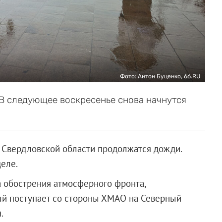
Фото: Антон Буценко, 66.RU
 В следующее воскресенье снова начнутся
и Свердловской области продолжатся дожди.
еле.
а обострения атмосферного фронта,
ый поступает со стороны ХМАО на Северный
.