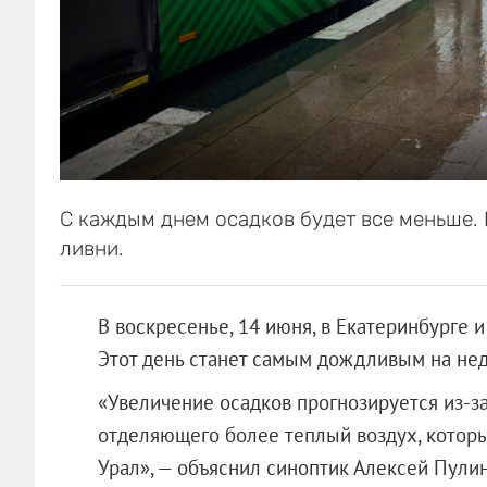
С каждым днем осадков будет все меньше.
ливни.
В воскресенье, 14 июня, в Екатеринбурге 
Этот день станет самым дождливым на нед
«Увеличение осадков прогнозируется из-з
отделяющего более теплый воздух, котор
Урал», — объяснил синоптик Алексей Пулин