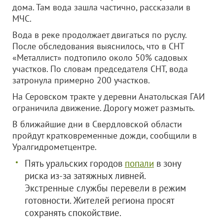
дома. Там вода зашла частично, рассказали в
МЧС.
Вода в реке продолжает двигаться по руслу.
После обследования выяснилось, что в СНТ
«Металлист» подтопило около 50% садовых
участков. По словам председателя СНТ, вода
затронула примерно 200 участков.
На Серовском тракте у деревни Анатольская ГАИ
ограничила движение. Дорогу может размыть.
В ближайшие дни в Свердловской области
пройдут кратковременные дожди, сообщили в
Уралгидрометцентре.
Пять уральских городов
попали
в зону
риска из-за затяжных ливней.
Экстренные службы перевели в режим
готовности. Жителей региона просят
сохранять спокойствие.