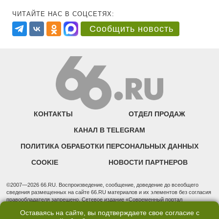
ЧИТАЙТЕ НАС В СОЦСЕТЯХ:
Сообщить новость
КОНТАКТЫ
ОТДЕЛ ПРОДАЖ
КАНАЛ В TELEGRAM
ПОЛИТИКА ОБРАБОТКИ ПЕРСОНАЛЬНЫХ ДАННЫХ
COOKIE
НОВОСТИ ПАРТНЕРОВ
©2007—2026 66.RU. Воспроизведение, сообщение, доведение до всеобщего
сведения размещенных на сайте 66.RU материалов и их элементов без согласия
правообладателя запрещено. Сетевое издание «Современный портал
Екатеринбурга — «66.ru» (18+) зарегистрировано Федеральной службой по
Оставаясь на сайте, вы подтверждаете свое согласие с
надзору в сфере связи, информационных технологий и массовых коммуникаций