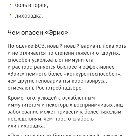
боль в горле,
лихорадка.
Чем опасен «Эрис»
По оценке ВОЗ, новый новый вариант, пока хоть
и не отличается по степени тяжести от других,
способен ускользать от иммунитета
и распространяется быстрее и эффективнее.
«Эрис» немного более «конкурентоспособен»,
чем другие геноварианты коронавируса,
отмечают в Роспотребнадзоре.
Кроме того, у людей с ослабленным
иммунитетом и некоторых восприимчивых лиц
заболевание может привести к более тяжелым
последствиям, чем просто слабость
или лихорадка.
«Пока, по данным британских врачей, тяжелых