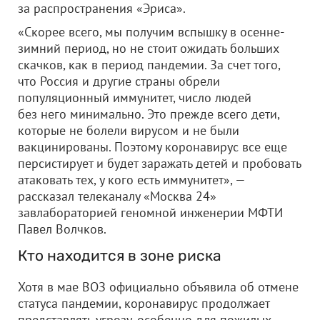
за распространения «Эриса».
«Скорее всего, мы получим вспышку в осенне-
зимний период, но не стоит ожидать больших
скачков, как в период пандемии. За счет того,
что Россия и другие страны обрели
популяционный иммунитет, число людей
без него минимально. Это прежде всего дети,
которые не болели вирусом и не были
вакцинированы. Поэтому коронавирус все еще
персистирует и будет заражать детей и пробовать
атаковать тех, у кого есть иммунитет», —
рассказал телеканалу «Москва 24»
завлабораторией геномной инженерии МФТИ
Павел Волчков.
Кто находится в зоне риска
Хотя в мае ВОЗ официально объявила об отмене
статуса пандемии, коронавирус продолжает
представлять угрозу, особенно для пожилых