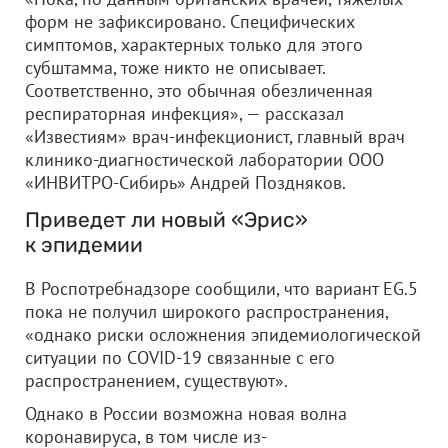
форм не зафиксировано. Специфических
симптомов, характерных только для этого
субштамма, тоже никто не описывает.
Соответственно, это обычная обезличенная
респираторная инфекция», — рассказал
«Известиям» врач-инфекционист, главный врач
клинико-диагностической лаборатории
ООО
«ИНВИТРО-Сибирь»
Андрей Поздняков.
Приведет ли новый «Эрис»
к эпидемии
В Роспотребнадзоре сообщили, что вариант EG.5
пока не получил широкого распространения,
«однако риски осложнения эпидемиологической
ситуации по COVID-19 связанные с его
распространением, существуют».
Однако в России возможна новая волна
коронавируса, в том числе из-