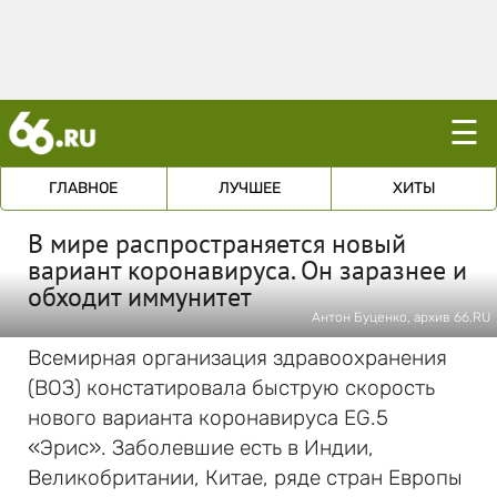
☰
ГЛАВНОЕ
ЛУЧШЕЕ
ХИТЫ
В мире распространяется новый
вариант коронавируса. Он заразнее и
обходит иммунитет
Антон Буценко, архив 66.RU
Всемирная организация здравоохранения
(ВОЗ) констатировала быструю скорость
нового варианта коронавируса EG.5
«Эрис». Заболевшие есть в Индии,
Великобритании, Китае, ряде стран Европы