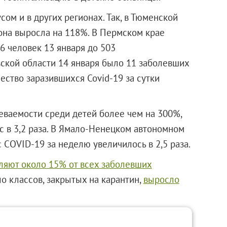
сом и в других регионах. Так, в Тюменской
 она выросла на 118%. В Пермском крае
76 человек 13 января до 503
вской области 14 января было 11 заболевших
чество заразившихся Covid-19 за сутки
леваемости среди детей более чем на 300%,
с в 3,2 раза. В Ямало-Ненецком автономном
 COVID-19 за неделю увеличилось в 2,5 раза.
ляют около 15% от всех заболевших
ло классов, закрытых на карантин,
выросло