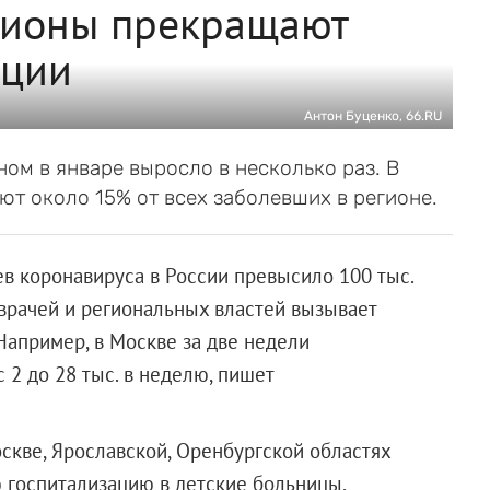
егионы прекращают
ации
Антон Буценко, 66.RU
ом в январе выросло в несколько раз. В
т около 15% от всех заболевших в регионе.
в коронавируса в России превысило 100 тыс.
врачей и региональных властей вызывает
Например, в Москве за две недели
 2 до 28 тыс. в неделю, пишет
скве, Ярославской, Оренбургской областях
 госпитализацию в детские больницы.