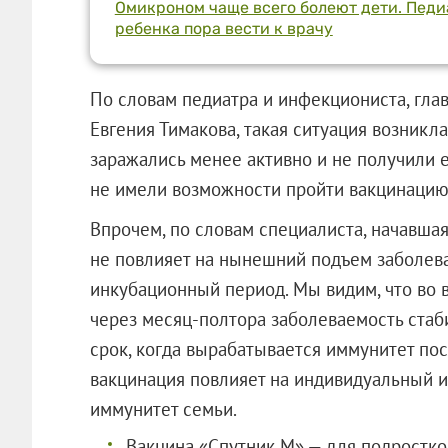
Омикроном чаще всего болеют дети. Педиат
ребенка пора вести к врачу
По словам педиатра и инфекциониста, гла
Евгения Тимакова, такая ситуация возникла
заражались менее активно и не получили 
не имели возможности пройти вакцинацию
Впрочем, по словам специалиста, начавша
не повлияет на нынешний подъем заболев
инкубационный период. Мы видим, что во в
через месяц-полтора заболеваемость стабил
срок, когда вырабатывается иммунитет пос
вакцинация повлияет на индивидуальный 
иммунитет семьи.
Вакцина «Спутник М» — для подростко