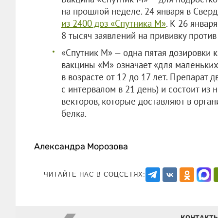
на прошлой неделе. 24 января в Свер
из 2400 доз «Спутника М»
. К 26 январ
8 тысяч заявлений на прививку против 
«Спутник М» — одна пятая дозировки к
вакцины «М» означает «для маленьких
в возрасте от 12 до 17 лет. Препарат
с интервалом в 21 день) и состоит и
векторов, которые доставляют в орган
белка.
Александра Морозова
ЧИТАЙТЕ НАС В СОЦСЕТЯХ:
КОНТАКТ