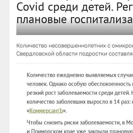
Covid среди детей. Р
плановые госпитализ
Количество несовершеннолетних с омикрон
Свердловской области подростки составляю
Количество ежедневно выявляемых случае
человек. Однако особую обеспокоенность 
резкий рост заболеваемости среди детей. 
количество заболевших выросло в 14 раз: с
«
КоммерсантЪ
».
Чтобы снизить риски заболеваемости, в Мо
и Приморском крае уже закрыли плановую