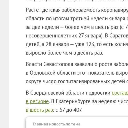
Растет детская заболеваемость коронавиру
области по итогам третьей недели января
за две недели — более чем в шесть раз (с 
несовершеннолетних 27 января). В Сарато
детей, а 28 января — уже 123, то есть коли
выросло более чем в десять раз.
Власти Севастополя заявили о росте забо
в Орловской области этот показатель выро
округе число госпитализированных детей с
В Свердловской области подростки
состав
в регионе
. В Екатеринбурге за неделю чис
в шесть раз
: с 67 до 407.
Главная новость по теме