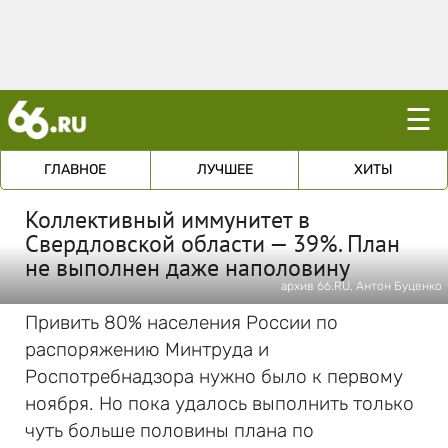
☰
ГЛАВНОЕ
ЛУЧШЕЕ
ХИТЫ
Коллективный иммунитет в
Свердловской области — 39%. План
не выполнен даже наполовину
архив 66.RU, Антон Буценко
Привить 80% населения России по
распоряжению Минтруда и
Роспотребнадзора нужно было к первому
ноября. Но пока удалось выполнить только
чуть больше половины плана по