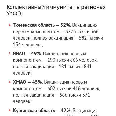
Коллективный иммунитет в регионах
УрФО:
Тюменская область — 52%
. Вакцинация
первым компонентом — 622 тысячи 366
человек, полная вакцинация — 582 тысячи
134 человека;
ЯНАО — 49%
. Вакцинация первым
компонентом — 190 тысяч 866 человек,
полная вакцинация —181 тысяча 841
человек;
ХМАО — 45%
. Вакцинация первым
компонентом — 602 тысячи 416 человек,
полная вакцинация — 566 тысяч 371
человек;
Курганская область — 42%
. Вакцинация